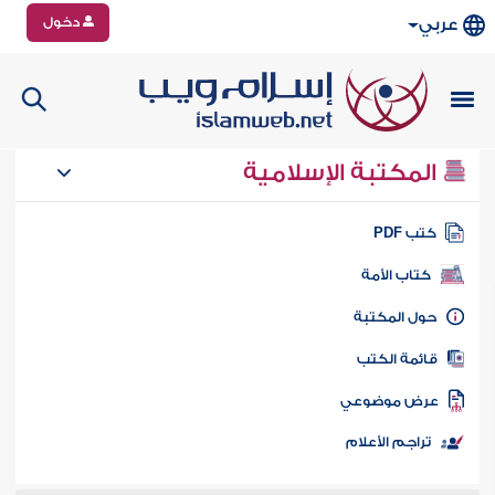
دخول
عربي
المكتبة الإسلامية
تب PDF
كتاب الأمة
ول المكتبة
ائمة الكتب
رض موضوعي