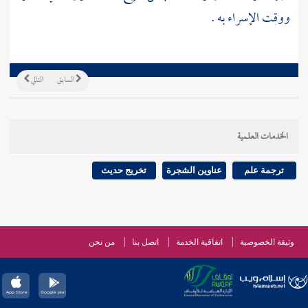
ووقت الإسراء به .
السابق
التالي
الخدمات العلمية
ترجمة علم
عناوين الشجرة
تخريج حديث
وثيقة الخصوصية
اتفاقية الخدمة
اتصل بنا
من نحن