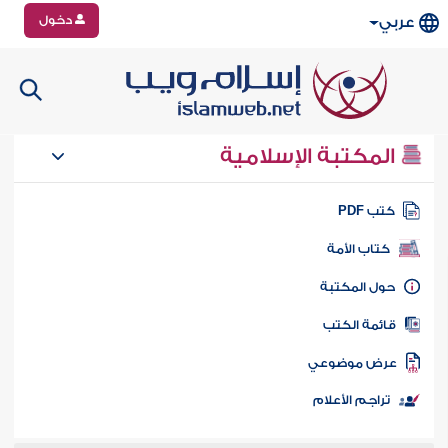
دخول
عربي
المكتبة الإسلامية
تب PDF
كتاب الأمة
ول المكتبة
ائمة الكتب
رض موضوعي