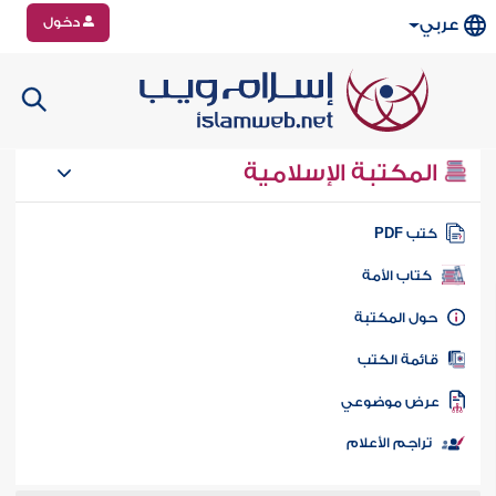
دخول
عربي
المكتبة الإسلامية
تب PDF
كتاب الأمة
ول المكتبة
ائمة الكتب
رض موضوعي