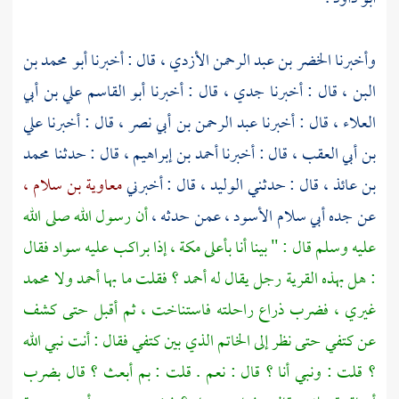
وأخبرنا
الخضر بن عبد الرحمن الأزدي ،
قال : أخبرنا
أبو محمد بن
البن ،
قال : أخبرنا جدي ، قال : أخبرنا
أبو القاسم علي بن أبي
العلاء ،
قال : أخبرنا
عبد الرحمن بن أبي نصر ،
قال : أخبرنا
علي
بن أبي العقب ،
قال : أخبرنا
أحمد بن إبراهيم ،
قال : حدثنا
محمد
بن عائذ ،
قال : حدثني
الوليد ،
قال : أخبرني
معاوية بن سلام ،
عن جده
أبي سلام الأسود ،
عمن حدثه ،
أن رسول الله صلى الله
عليه وسلم قال : " بينا أنا بأعلى
مكة ،
إذا براكب عليه سواد فقال
: هل بهذه القرية رجل يقال له أحمد ؟ فقلت ما بها أحمد ولا
محمد
غيري ، فضرب ذراع راحلته فاستناخت ، ثم أقبل حتى كشف
عن كتفي حتى نظر إلى الخاتم الذي بين كتفي فقال : أنت نبي الله
؟ قلت : ونبي أنا ؟ قال : نعم . قلت : بم أبعث ؟ قال بضرب