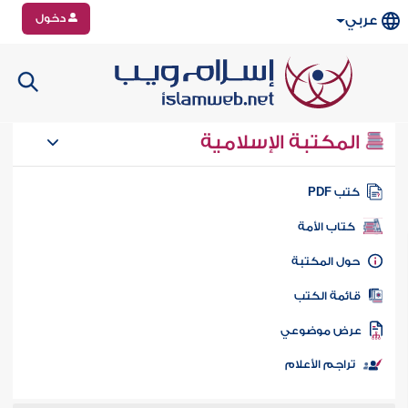
دخول
عربي
المكتبة الإسلامية
تب PDF
كتاب الأمة
ول المكتبة
ائمة الكتب
رض موضوعي