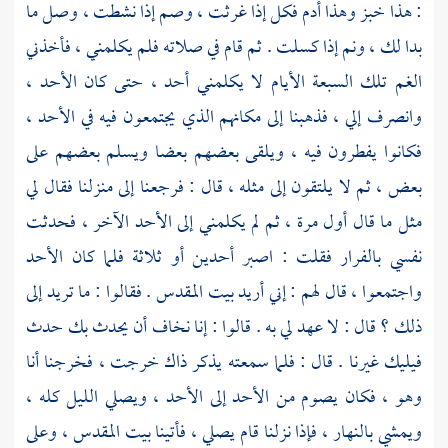
: هذا خبز وهذا أدم فكل إذا غرثت ، وصم إذا نشطت ، وصل ما
بدا لك ، ونم إذا كسلت . ثم قام في صلاته فلم يكلمني ، فأخذني
الغم تلك السبعة الأيام لا يكلمني أحد ، حتى كان الأحد ،
وانصرف إلي ، فذهبنا إلى مكانهم الذي يجتمعون فيه في الأحد ،
فكانوا يفطرون فيه ، ويلقى بعضهم بعضا ويسلم بعضهم على
بعض ، ثم لا يلتقون إلى مثله ، قال : فرجعنا إلى منزلنا فقال لي
مثل ما قال أول مرة ، ثم لم يكلمني إلى الأحد الآخر ، فحدثت
نفسي بالفرار فقلت : اصبر أحدين أو ثلاثة فلما كان الأحد
واجتمعوا ، قال لهم : إني أريد
بيت المقدس
. فقالوا : ما تريد إلى
ذلك ؟ قال : لا عهد لي به . قالوا : إنا نخاف أن يحدث بك حدث
فيليك غيرنا . قال : فلما سمعته يذكر ذاك خرجت ، فخرجنا أنا
وهو ، فكان يصوم من الأحد إلى الأحد ، ويصلي الليل كله ،
ويمشي بالنهار ، فإذا نزلنا قام يصلي ، فأتينا بيت المقدس ، وعلى