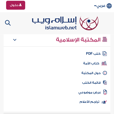
دخول
عربي
المكتبة الإسلامية
تب PDF
كتاب الأمة
ول المكتبة
ائمة الكتب
رض موضوعي