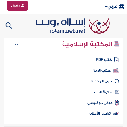
دخول
عربي
المكتبة الإسلامية
تب PDF
كتاب الأمة
ول المكتبة
ائمة الكتب
رض موضوعي