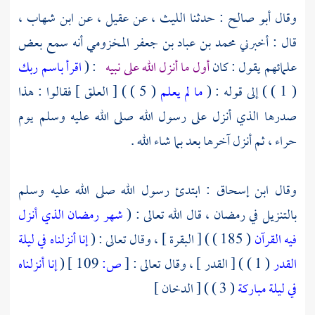
وقال
أبو صالح
: حدثنا
الليث ،
عن
عقيل ،
عن
ابن شهاب ،
قال : أخبرني
محمد بن عباد بن جعفر المخزومي
أنه سمع بعض
علمائهم يقول : كان
أول ما أنزل الله على نبيه
: (
اقرأ باسم ربك
( 1 ) ) إلى قوله : (
ما لم يعلم
( 5 ) ) [ العلق ] فقالوا : هذا
صدرها الذي أنزل على رسول الله صلى الله عليه وسلم يوم
حراء ،
ثم أنزل آخرها بعد بما شاء الله .
وقال
ابن إسحاق
: ابتدئ رسول الله صلى الله عليه وسلم
بالتنزيل في رمضان ، قال الله تعالى : (
شهر رمضان الذي أنزل
فيه القرآن
( 185 ) ) [ البقرة ] ، وقال تعالى : (
إنا أنزلناه في ليلة
القدر
( 1 ) ) [ القدر ] ، وقال تعالى :
[
ص:
109 ]
(
إنا أنزلناه
في ليلة مباركة
( 3 ) ) [ الدخان ]