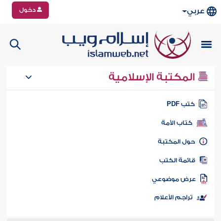
دخول
عربي
المكتبة الإسلامية
تب PDF
كتاب الأمة
ول المكتبة
ائمة الكتب
رض موضوعي