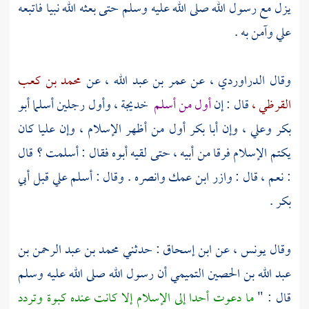
يزل مع رسول الله صلى الله عليه وسلم حتى بعثه الله نبيا فاتبعه
علي
وآمن به .
وقال
الدراوردي ،
عن
عمر بن عبد الله ،
عن
محمد بن كعب
القرظي ،
قال : إن
أول من أسلم
خديجة ،
وأول رجلين أسلما
أبو
بكر
وعلي ،
وإن
أبا بكر
أول من أظهر الإسلام ، وإن
عليا
كان
يكتم الإسلام فرقا من أبيه ، حتى لقيه أبوه فقال : أسلمت ؟ قال
: نعم ، قال : وازر ابن عمك وانصره . وقال : أسلم
علي
قبل
أبي
بكر
.
وقال
يونس ،
عن
ابن إسحاق
: حدثني
محمد بن عبد الرحمن بن
عبد الله بن الحصين التميمي
أن رسول الله صلى الله عليه وسلم
قال : "
ما دعوت أحدا إلى الإسلام إلا كانت عنده كبوة وتردد