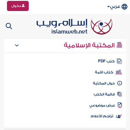
دخول
عربي
المكتبة الإسلامية
تب PDF
كتاب الأمة
ول المكتبة
ائمة الكتب
رض موضوعي