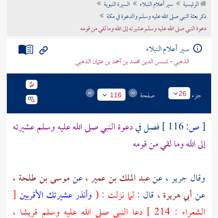
الرئيسية
سير أعلام النبلاء
السيرة النبوية
تراجم الأعلام
ذكر بعثة النبي صلى الله عليه وسلم والدعوة في مكة
دعوة النبي صلى الله عليه وسلم عشيرته إلى الله وما لقي من قومه
سير أعلام النبلاء
الذهبي - شمس الدين محمد بن أحمد بن عثمان الذهبي
جزء
صفحة
26
116
[
ص:
116 ]
فصل في
دعوة النبي صلى الله عليه وسلم عشيرته
إلى الله وما لقي من قومه
وقال
جرير ،
عن
عبد الملك بن عمير ،
عن
موسى بن طلحة ،
عن
أبي هريرة ،
قال :
لما نزلت : (
وأنذر عشيرتك الأقربين
[
الشعراء : 214 ] دعا النبي صلى الله عليه وسلم
قريشا ،