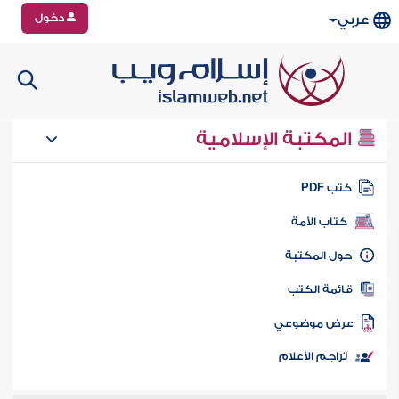
دخول
عربي
المكتبة الإسلامية
تب PDF
كتاب الأمة
ول المكتبة
ائمة الكتب
رض موضوعي