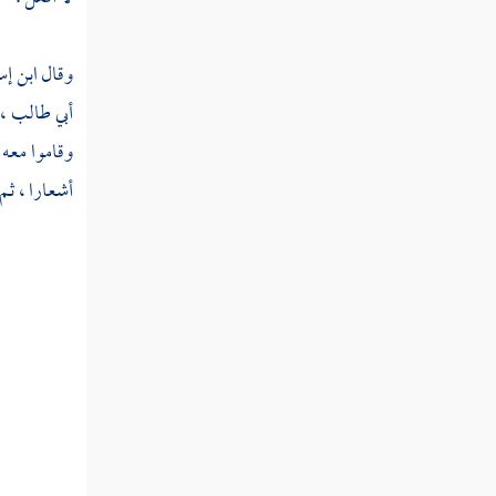
وقال
ابن إ
أبي طالب ،
وقاموا معه 
أشعارا ، ثم 