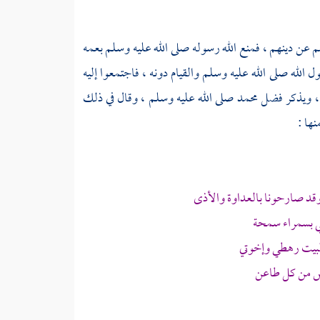
م عن دينهم ، فمنع الله رسوله صلى الله عليه وسلم بعمه
ل الله صلى الله عليه وسلم والقيام دونه ، فاجتمعوا إليه
، ويذكر فضل
محمد
صلى الله عليه وسلم ، وقال في ذلك
نها :
وقد صارحونا بالعداوة والأذى
ي بسمراء سمحة
يت رهطي وإخوتي
س من كل طاعن