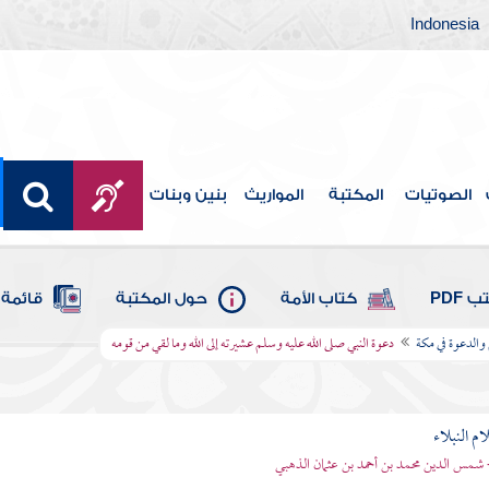
Indonesia
الصوتيات
المكتبة
المواريث
بنين وبنات
 PDF
كتاب الأمة
حول المكتبة
قائمة 
 والدعوة في مكة
دعوة النبي صلى الله عليه وسلم عشيرته إلى الله وما لقي من قومه
م النبلاء
 شمس الدين محمد بن أحمد بن عثمان الذهبي