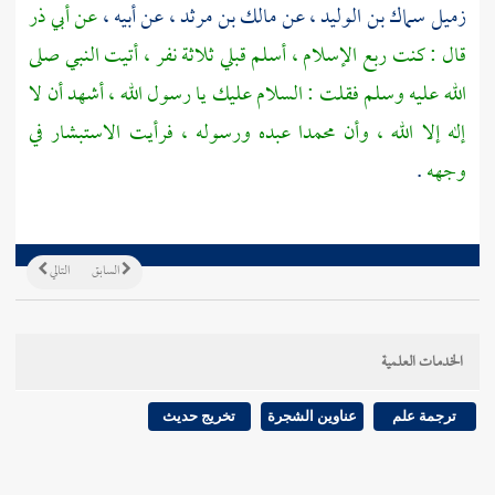
زميل سماك بن الوليد ،
عن
مالك بن مرثد ،
عن أبيه ،
عن
أبي ذر
قال : كنت ربع الإسلام ، أسلم قبلي ثلاثة نفر ، أتيت النبي صلى
الله عليه وسلم فقلت : السلام عليك يا رسول الله ، أشهد أن لا
إله إلا الله ، وأن
محمدا
عبده ورسوله ، فرأيت الاستبشار في
وجهه
.
السابق
التالي
الخدمات العلمية
ترجمة علم
عناوين الشجرة
تخريج حديث