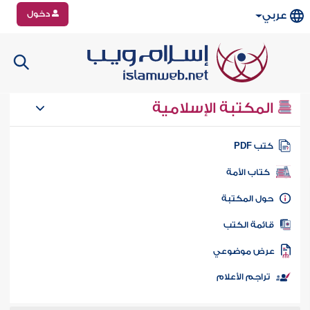
دخول
عربي
المكتبة الإسلامية
تب PDF
كتاب الأمة
ول المكتبة
ائمة الكتب
رض موضوعي