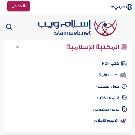
دخول
عربي
المكتبة الإسلامية
تب PDF
كتاب الأمة
ول المكتبة
ائمة الكتب
رض موضوعي