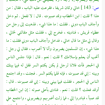
ص:
143 ]
خالي وكان شريفا ، فقرعت عليه الباب ، فقال : من
هذا ؟ قلت :
ابن الخطاب
وقد صبوت . قال : لا تفعل . ثم دخل
وأجاف الباب دوني . فقلت : ما هذا شيء . فذهبت إلى رجل من
عظماء
قريش ،
فناديته ، فخرج إلي ، فقلت مثل مقالتي لخالي ،
وقال لي مثل ما قال خالي ، فدخل وأجاف الباب دوني فقلت : ما
هذا شيء ، إن المسلمين يضربون وأنا لا أضرب ، فقال لي رجل :
أتحب أن يعلم بإسلامك ؟ قلت : نعم . قال : فإذا جلس الناس
في الحجر فأت فلانا لرجل لم يكن يكتم السر فقل له فيما بينك
وبينه : إني قد صبوت ، فإنه قلما يكتم السر . فجئت ، وقد اجتمع
الناس في الحجر ، فقلت فيما بيني وبينه : إني قد صبوت . قال :
أوقد فعلت ؟ قلت : نعم . فنادى بأعلى صوته : إن
ابن الخطاب
قد صبأ ، فبادروا إلي ، فما زلت أضربهم ويضربوني ، واجتمع علي