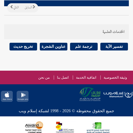
السابق
التالي
الخدمات العلمية
تفسير الآية
ترجمة علم
عناوين الشجرة
تخريج حديث
وثيقة الخصوصية
اتفاقية الخدمة
اتصل بنا
من نحن
جميع الحقوق محفوظة © 2026 - 1998 لشبكة إسلام ويب