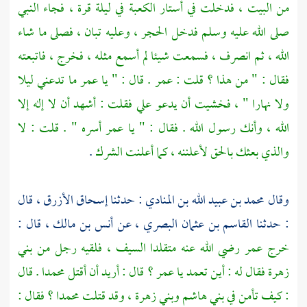
من البيت ، فدخلت في أستار
الكعبة
في ليلة قرة ، فجاء النبي
صلى الله عليه وسلم فدخل
الحجر ،
وعليه تبان ، فصلى ما شاء
الله ، ثم انصرف ، فسمعت شيئا لم أسمع مثله ، فخرج ، فاتبعته
فقال : " من هذا ؟ قلت :
عمر
. قال : " يا
عمر
ما تدعني ليلا
ولا نهارا " ، فخشيت أن يدعو علي فقلت : أشهد أن لا إله إلا
الله ، وأنك رسول الله . فقال : " يا
عمر
أسره " . قلت : لا
والذي بعثك بالحق لأعلننه ، كما أعلنت الشرك
.
وقال
محمد بن عبيد الله بن المنادي
: حدثنا
إسحاق الأزرق ،
قال
: حدثنا
القاسم بن عثمان البصري ،
عن
أنس بن مالك ،
قال :
خرج
عمر
رضي الله عنه متقلدا السيف ، فلقيه رجل من
بني
زهرة
فقال له : أين تعمد يا
عمر ؟
قال : أريد أن أقتل
محمدا
. قال
: كيف تأمن في
بني هاشم
وبني زهرة ،
وقد قتلت
محمدا ؟
فقال :