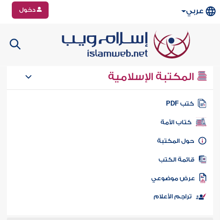
دخول
عربي
المكتبة الإسلامية
تب PDF
كتاب الأمة
ول المكتبة
ائمة الكتب
رض موضوعي