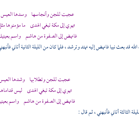
عجبت للجن وأنجاسها وسدها العيس ب
تهوي إلى
مكة
تبغي الهدى ما مؤمنوها مثل
فانهض إلى الصفوة من
هاشم
واسم بعينيك 
الله قد بعث نبيا فانهض إليه تهتد وترشد ، فلما كان من الليلة الثانية أتاني فأنبهن
عجبت للجن وتطلابها وشدها العيس بأ
تهوي إلى
مكة
تبغي الهدى ليس قداماها ك
فانهض إلى الصفوة من
هاشم
واسم بعينيك 
يلة الثالثة أتاني فأنبهني ، ثم قال :