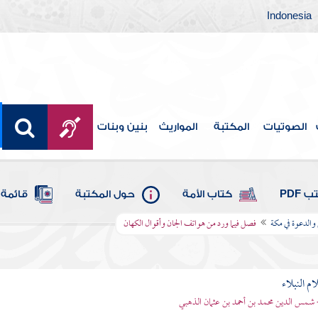
Indonesia
الصوتيات
المكتبة
المواريث
بنين وبنات
 PDF
كتاب الأمة
حول المكتبة
قائمة 
 والدعوة في مكة
فصل فيما ورد من هواتف الجان وأقوال الكهان
م النبلاء
 شمس الدين محمد بن أحمد بن عثمان الذهبي