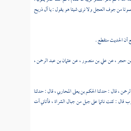
 صوتا من جوف العجل ولا نرى شيئا هو يقول : يا
آل ذريح
ع أن الحديث منقطع .
بن حجر ،
عن
علي بن منصور ،
عن
عثمان بن عبد الرحمن ،
لرحمن ،
قال : حدثنا
الحكم بن يعلى المحاربي ،
قال : حدثنا
ارب
قال : كنت نائما على جبل من جبال الشراة ، فأتاني آت