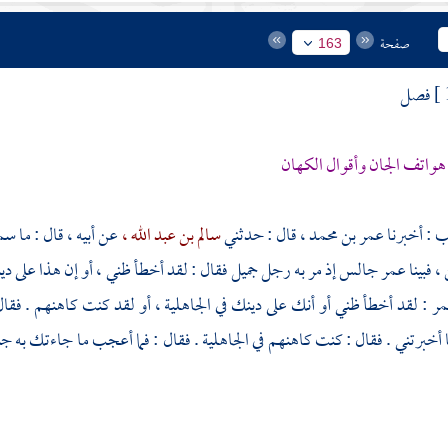
صفحة
163
فصل
 هواتف الجان وأقوال الكهان
ب
: أخبرنا
عمر بن محمد ،
قال : حدثني
سالم بن عبد الله ،
عن أبيه ، قال : ما 
، فبينا
عمر
جالس إذ مر به رجل جميل فقال : لقد أخطأ ظني ، أو إن هذا على دينه
مر
: لقد أخطأ ظني أو أنك على دينك في الجاهلية ، أو لقد كنت كاهنهم . فقال
 أخبرتني . فقال : كنت كاهنهم في الجاهلية . فقال : فما أعجب ما جاءتك به جن