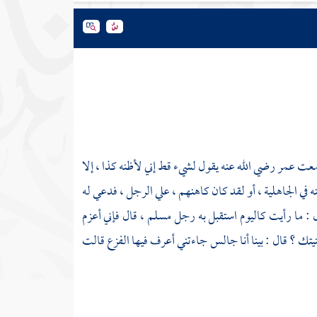
سمعت
عمر
رضي الله عنه يقول لشيء قط إني لأظنه كذا ، إلا
 في الجاهلية ، أو لقد كان كاهنهم ، علي الرجل ، فدعي له
 : ما رأيت كاليوم استقبل به رجل مسلم ، قال فإني أعزم
يتك ؟ قال : بينا أنا جالس جاءتني أعرف فيها الفزع قالت