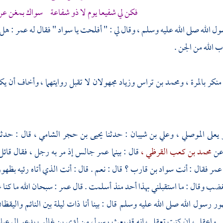
فكن لي شفيعا يوم لا ذو شفاعة سواك بمغن ع
لله صلى الله عليه وسلم ، وقال لي : " أفلحت يا
سواد
" فقال له
عمر
: هل 
الله من الجن .
كر بالمرة ،
ومحمد بن تراس
وزياد مجهولان لا تقبل روايتهما ، وأخاف أن 
 يعلى الموصلي ،
وعلي بن شيبان
: حدثنا
يحيى بن حجر الشامي ،
قال : حدثن
ن
محمد بن كعب القرظي ،
قال : بينما
عمر
جالس إذ مر به رجل ، فقال قائل
عمر
فقال : أنت
سواد بن قارب ؟
قال : نعم . قال : أنت الذي أتاه رئيه بظهو
ضب وقال : ما استقبلني بهذا أحد منذ أسلمت . قال
عمر
: سبحان الله ما كنا
 رسول الله صلى الله عليه وسلم قال : بينا أنا ذات ليلة بين النائم واليقظان
ي واعقل ، إن كنت تعقل ، إنه قد بعث رسول من
لؤي بن غالب
يدعو إلى عباد