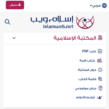
دخول
عربي
المكتبة الإسلامية
تب PDF
كتاب الأمة
ول المكتبة
ائمة الكتب
رض موضوعي