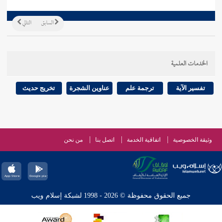
السابق
التالي
الخدمات العلمية
تفسير الآية
ترجمة علم
عناوين الشجرة
تخريج حديث
وثيقة الخصوصية
اتفاقية الخدمة
اتصل بنا
من نحن
جميع الحقوق محفوظة © 2026 - 1998 لشبكة إسلام ويب