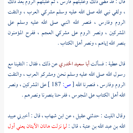
قال : قد مضى ذلك وغلبتهم
فارس ،
ثم غلبتهم
الروم
بعد ذلك
، ولقي نبي الله صلى الله عليه وسلم مشركي العرب ، والتقت
الروم
وفارس ،
فنصر الله النبي صلى الله عليه وسلم على
المشركين ، ونصر
الروم
على مشركي العجم ، ففرح المؤمنون
بنصر الله إياهم ، ونصر أهل الكتاب .
قال
عطية
: فسألت
أبا سعيد الخدري
عن ذلك ، فقال : التقينا مع
رسول الله صلى الله عليه وسلم نحن ومشركو العرب ، والتقت
الروم
وفارس ،
فنصرنا الله
[
ص:
187 ]
على المشركين ، ونصر
الله أهل الكتاب على
المجوس ،
ففرحنا بنصرنا ونصرهم .
وقال
الليث
: حدثني
عقيل ،
عن
ابن شهاب ،
قال : أخبرني
عبيد
الله بن عبد الله بن عتبة ،
قال :
لما نزلت هاتان الآيتان يعني أول