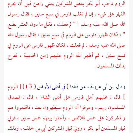
الروم ناحب
أبو بكر
بعض المشركين يعني راهن قبل أن يحرم
القمار على شيء ، إن لم تغلب فارس في سبع سنين ، فقال رسول
الله صلى الله عليه وسلم : " لم فعلت ، فكل ما دون العشر بضع
" ، فكان ظهور فارس على الروم في سبع سنين ، فقال رسول الله
صلى الله عليه وسلم : لم فعلت ، فكان ظهور فارس على الروم في
تسع سنين ، ثم أظهر الله الروم عليهم زمن الحديبية ، ففرح
بذلك المسلمون
.
وقال
ابن أبي عروبة ،
عن
قتادة
)
في أدنى الأرض
( 3 ) ) [ الروم
] قال : غلبهم أهل فارس على أدنى الشام ، قال : فصدق
المسلمون ربهم ، وعرفوا أن الروم سيظهرون بعد ، فاقتمروا هم
والمشركون على خمس قلائص ، وأجلوا بينهم خمس سنين ، فولي
قمار المسلمين
أبو بكر ،
وولي قمار المشركين
أبي بن خلف ،
وذلك