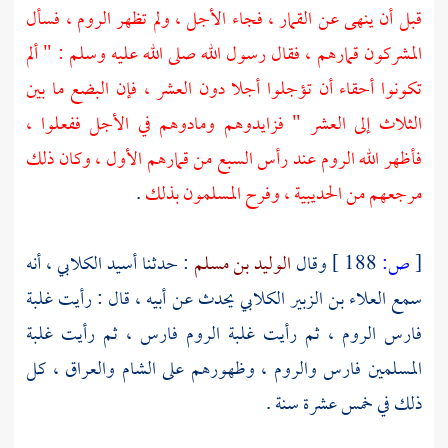
قبل أن ينهى عن القمار ، فجاء الأجل ، ولم تظهر الروم ، فسأل
المشركون قمارهم ، فقال رسول الله صلى الله عليه وسلم : " ألم
تكونوا أحقاء أن تؤجلوا أجلا دون العشر ، فإن البضع ما بين
الثلاث إلى العشر " فزايدوهم ومادوهم في الأجل ففعلوا ،
فأظهر الله الروم عند رأس السبع من قمارهم الأول ، وكان ذلك
مرجعهم من الحديبية ، وفرح المسلمون بذلك
.
[
ص:
188 ]
وقال
الوليد بن مسلم
: حدثنا
أسيد الكلابي ،
أنه
سمع
العلاء بن الزبير الكلابي
يحدث عن أبيه ، قال : رأيت غلبة
فارس
الروم ،
ثم رأيت غلبة
الروم
فارس ،
ثم رأيت غلبة
المسلمين
فارس
والروم ،
وظهورهم على
الشام
والعراق ،
كل
ذلك في خمس عشرة سنة .