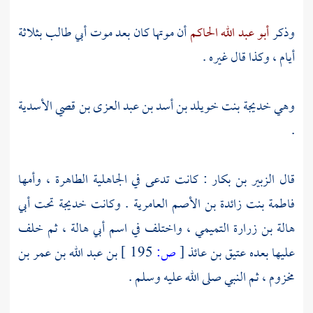
وذكر
أبو عبد الله الحاكم
أن موتها كان بعد موت
أبي طالب
بثلاثة
أيام ، وكذا قال غيره .
وهي
خديجة بنت خويلد بن أسد بن عبد العزى بن قصي الأسدية
.
قال
الزبير بن بكار
: كانت تدعى في الجاهلية الطاهرة ، وأمها
فاطمة بنت زائدة بن الأصم العامرية
. وكانت
خديجة
تحت
أبي
هالة بن زرارة التميمي ،
واختلف في اسم
أبي هالة ،
ثم خلف
عليها بعده
عتيق بن عائذ
[
ص:
195 ]
بن عبد الله بن عمر بن
مخزوم ،
ثم النبي صلى الله عليه وسلم .