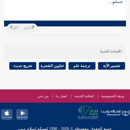
مسلم
.
السابق
التالي
الخدمات العلمية
تفسير الآية
ترجمة علم
عناوين الشجرة
تخريج حديث
وثيقة الخصوصية
اتفاقية الخدمة
اتصل بنا
من نحن
جميع الحقوق محفوظة © 2026 - 1998 لشبكة إسلام ويب