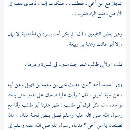
المجاز
مع ابن أخي ، فعطشت ، فشكوت إليه ، فأهوى بعقبه إلى
الأرض ، فنبع الماء فشربت .
وعن بعض التابعين ، قال : لم يكن أحد يسود في الجاهلية إلا بمال
، إلا
أبو طالب
وعتبة بن ربيعة
.
قلت :
ولأبي طالب
شعر جيد مدون في السيرة وغيرها .
وفي " مسند
أحمد
" من حديث
يحيى بن سلمة بن كهيل ،
عن أبيه
، عن
حبة العرني ،
قال : رأيت
عليا
ضحك على المنبر حتى بدت
نواجذه ، ثم ذكر قول
أبي طالب
: ظهر علينا
أبو طالب
وأنا مع
رسول الله صلى الله عليه وسلم نصلي
ببطن نخلة
فقال : ماذا
تصنعان يا ابن أخي ؟ فدعاه رسول الله صلى الله عليه وسلم إلى