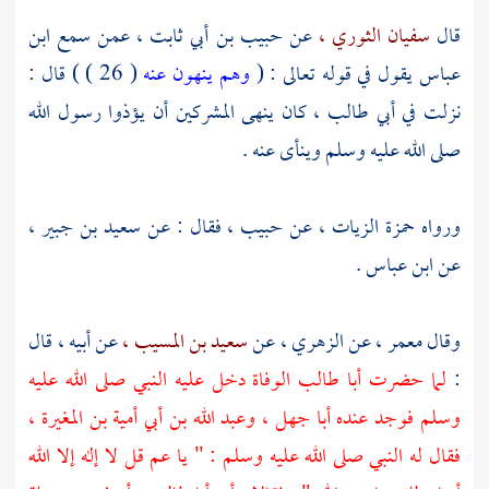
قال
سفيان الثوري ،
عن
حبيب بن أبي ثابت ،
عمن سمع
ابن
عباس
يقول في قوله تعالى : (
وهم ينهون عنه
( 26 ) ) قال :
نزلت في
أبي طالب ،
كان ينهى المشركين أن يؤذوا رسول الله
صلى الله عليه وسلم وينأى عنه .
ورواه
حمزة الزيات ،
عن
حبيب ،
فقال : عن
سعيد بن جبير ،
عن
ابن عباس
.
وقال
معمر ،
عن
الزهري ،
عن
سعيد بن المسيب ،
عن أبيه ، قال
:
لما حضرت
أبا طالب
الوفاة دخل عليه النبي صلى الله عليه
وسلم فوجد عنده
أبا جهل ،
وعبد الله بن أبي أمية بن المغيرة ،
فقال له النبي صلى الله عليه وسلم : " يا عم قل لا إله إلا الله