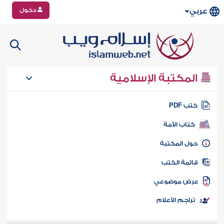
دخول
عربي
المكتبة الإسلامية
تب PDF
كتاب الأمة
ول المكتبة
ائمة الكتب
رض موضوعي