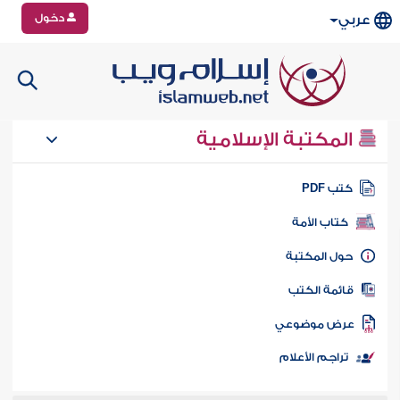
دخول
عربي
المكتبة الإسلامية
تب PDF
كتاب الأمة
ول المكتبة
ائمة الكتب
رض موضوعي