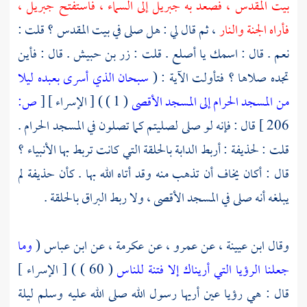
بيت المقدس ،
فصعد به
جبريل
إلى السماء ، فاستفتح
جبريل ،
فأراه الجنة والنار
، ثم قال لي : هل صلى في بيت المقدس ؟ قلت :
نعم . قال : اسمك يا أصلع . قلت :
زر بن حبيش
. قال : فأين
تجده صلاها ؟ فتأولت الآية : (
سبحان الذي أسرى بعبده ليلا
من المسجد الحرام إلى المسجد الأقصى
( 1 ) ) [ الإسراء ]
[
ص:
206 ]
قال : فإنه لو صلى لصليتم كما تصلون في المسجد الحرام .
قلت :
لحذيفة
: أربط الدابة بالحلقة التي كانت تربط بها الأنبياء ؟
قال : أكان يخاف أن تذهب منه وقد أتاه الله بها . كأن
حذيفة
لم
يبلغه أنه صلى في
المسجد الأقصى ،
ولا ربط البراق بالحلقة .
وقال
ابن عيينة ،
عن
عمرو ،
عن
عكرمة ،
عن
ابن عباس
(
وما
جعلنا الرؤيا التي أريناك إلا فتنة للناس
( 60 ) ) [ الإسراء ]
قال : هي رؤيا عين أريها رسول الله صلى الله عليه وسلم ليلة