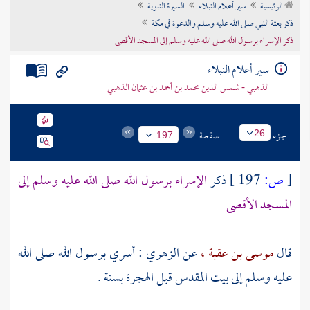
الرئيسية
سير أعلام النبلاء
السيرة النبوية
تراجم الأعلام
ذكر بعثة النبي صلى الله عليه وسلم والدعوة في مكة
ذكر الإسراء برسول الله صلى الله عليه وسلم إلى المسجد الأقصى
سير أعلام النبلاء
الذهبي - شمس الدين محمد بن أحمد بن عثمان الذهبي
جزء
صفحة
26
197
[
ص:
197 ]
ذكر
الإسراء برسول الله صلى الله عليه وسلم إلى
المسجد الأقصى
قال
موسى بن عقبة ،
عن
الزهري
: أسري برسول الله صلى الله
عليه وسلم إلى بيت المقدس قبل الهجرة بسنة .