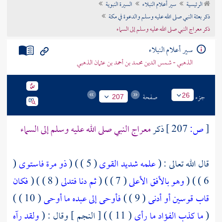
الرئيسية
سير أعلام النبلاء
السيرة النبوية
تراجم الأعلام
ذكر بعثة النبي صلى الله عليه وسلم والدعوة في مكة
ذكر معراج النبي صلى الله عليه وسلم إلى السماء
سير أعلام النبلاء
الذهبي - شمس الدين محمد بن أحمد بن عثمان الذهبي
جزء
صفحة
26
207
[
ص:
207 ]
ذكر
معراج النبي صلى الله عليه وسلم إلى السماء
قال الله تعالى : (
علمه شديد القوى
( 5 ) ) (
ذو مرة فاستوى
(
6 ) ) (
وهو بالأفق الأعلى
( 7 ) ) (
ثم دنا فتدلى
( 8 ) ) (
فكان
قاب قوسين أو أدنى
( 9 ) )
فأوحى إلى عبده ما أوحى
( 10 ) )
(
ما كذب الفؤاد ما رأى
( 11 ) ) [ النجم ] وقال : (
ولقد رآه