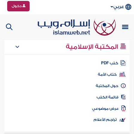
دخول
عربي
المكتبة الإسلامية
تب PDF
كتاب الأمة
ول المكتبة
ائمة الكتب
رض موضوعي