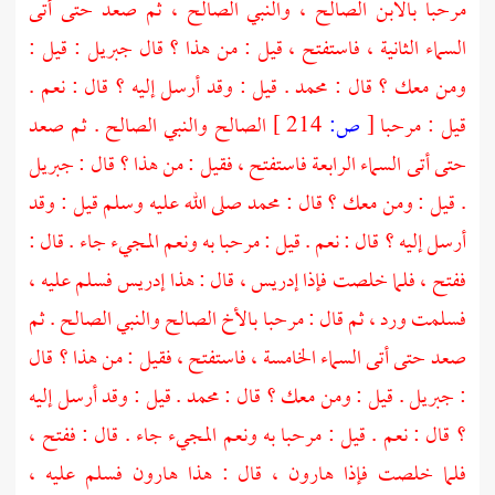
مرحبا بالابن الصالح ، والنبي الصالح ، ثم صعد حتى أتى
السماء الثانية ، فاستفتح ، قيل : من هذا ؟ قال
جبريل
: قيل :
ومن معك ؟ قال :
محمد
. قيل : وقد أرسل إليه ؟ قال : نعم .
قيل : مرحبا
[
ص:
214 ]
الصالح والنبي الصالح . ثم صعد
حتى أتى السماء الرابعة فاستفتح ، فقيل : من هذا ؟ قال :
جبريل
. قيل : ومن معك ؟ قال :
محمد
صلى الله عليه وسلم قيل : وقد
أرسل إليه ؟ قال : نعم . قيل : مرحبا به ونعم المجيء جاء . قال :
ففتح ، فلما خلصت فإذا
إدريس ،
قال : هذا
إدريس
فسلم عليه ،
فسلمت ورد ، ثم قال : مرحبا بالأخ الصالح والنبي الصالح . ثم
صعد حتى أتى السماء الخامسة ، فاستفتح ، فقيل : من هذا ؟ قال
:
جبريل
. قيل : ومن معك ؟ قال :
محمد
. قيل : وقد أرسل إليه
؟ قال : نعم . قيل : مرحبا به ونعم المجيء جاء . قال : ففتح ،
فلما خلصت فإذا
هارون ،
قال : هذا
هارون
فسلم عليه ،