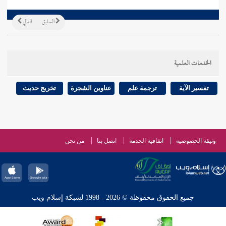
السابق
التالي
الخدمات العلمية
تفسير الآية
ترجمة علم
عناوين الشجرة
تخريج حديث
وثيقة الخصوصية
اتفاقية الخدمة
اتصل بنا
من نحن
جميع الحقوق محفوظة © 2026 - 1998 لشبكة إسلام ويب