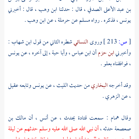
بن عبد الأعلى الصدفي ،
قال : حدثنا
ابن وهب ،
قال : أخبرني
يونس ،
فذكره . رواه
مسلم
عن
حرملة ،
عن
ابن وهب
.
[
ص:
213 ]
وروى
النسائي
شطره الثاني من قول
ابن شهاب
:
وأخبرني
ابن حزم
أن
ابن عباس ،
وأبا حبة ،
إلى آخره ، عن
يونس
،
فوافقناه بعلو .
وقد أخرجه
البخاري
من حديث
الليث ،
عن
يونس
وتابعه
عقيل
،
عن
الزهري
.
وقال
همام
: سمعت
قتادة
يحدث ، عن
أنس ،
أن
مالك بن
صعصعة
حدثه ،
أن نبي الله صلى الله عليه وسلم حدثهم عن ليلة