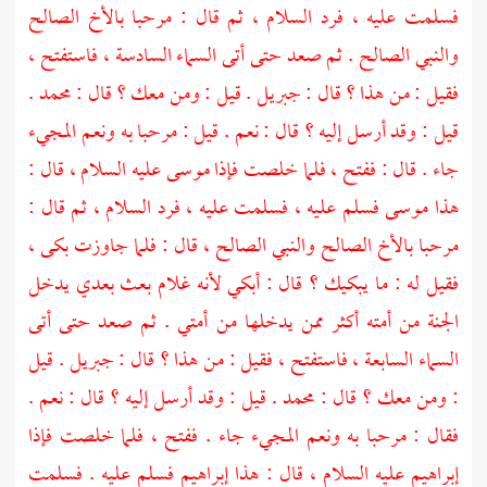
فسلمت عليه ، فرد السلام ، ثم قال : مرحبا بالأخ الصالح
والنبي الصالح . ثم صعد حتى أتى السماء السادسة ، فاستفتح ،
فقيل : من هذا ؟ قال :
جبريل
. قيل : ومن معك ؟ قال :
محمد
.
قيل : وقد أرسل إليه ؟ قال : نعم . قيل : مرحبا به ونعم المجيء
جاء . قال : ففتح ، فلما خلصت فإذا
موسى
عليه السلام ، قال :
هذا
موسى
فسلم عليه ، فسلمت عليه ، فرد السلام ، ثم قال :
مرحبا بالأخ الصالح والنبي الصالح ، قال : فلما جاوزت بكى ،
فقيل له : ما يبكيك ؟ قال : أبكي لأنه غلام بعث بعدي يدخل
الجنة من أمته أكثر ممن يدخلها من أمتي . ثم صعد حتى أتى
السماء السابعة ، فاستفتح ، فقيل : من هذا ؟ قال :
جبريل
. قيل
: ومن معك ؟ قال :
محمد
. قيل : وقد أرسل إليه ؟ قال : نعم .
فقال : مرحبا به ونعم المجيء جاء . ففتح ، فلما خلصت فإذا
إبراهيم
عليه السلام ، قال : هذا
إبراهيم
فسلم عليه . فسلمت