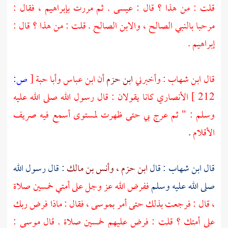
قلت : من هذا ؟ قال :
عيسى
. ثم مررت
بإبراهيم ،
فقال :
مرحبا بالنبي الصالح ، والابن الصالح . قلت : من هذا ؟ قال :
إبراهيم
.
قال
ابن شهاب
: وأخبرني
ابن حزم
أن
ابن عباس
وأبا حبة
[
ص:
212 ]
الأنصاري
كانا يقولان : قال رسول الله صلى الله عليه
وسلم : " ثم عرج بي حتى ظهرت لمستوى أسمع فيه صريف
الأقلام
.
قال
ابن شهاب
: قال
ابن حزم ،
وأنس بن مالك
: قال رسول الله
صلى الله عليه وسلم
ففرض الله عز وجل على أمتي خمسين صلاة
، قال : فرجعت بذلك حتى أمر
بموسى ،
فقال : ماذا فرض ربك
على أمتك ؟ قلت : فرض عليهم خمسين صلاة . قال
موسى
: