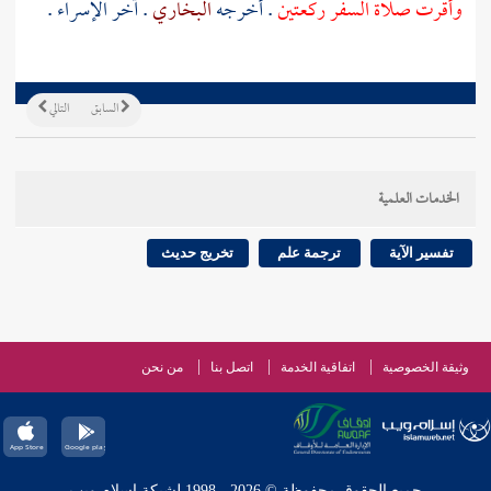
وأقرت صلاة السفر ركعتين
. أخرجه
البخاري
. آخر الإسراء .
السابق
التالي
الخدمات العلمية
تفسير الآية
ترجمة علم
تخريج حديث
وثيقة الخصوصية
اتفاقية الخدمة
اتصل بنا
من نحن
جميع الحقوق محفوظة © 2026 - 1998 لشبكة إسلام ويب