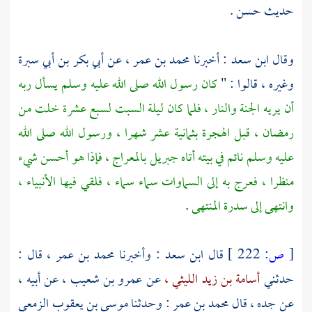
حديث حسن .
وقال
ابن سعد
: أخبرنا
محمد بن عمر ،
عن
أبي بكر بن أبي سبرة
وغيره ، قالوا : "
كان رسول الله صلى الله عليه وسلم يسأل ربه
أن يريه الجنة والنار ، فلما كان ليلة السبت لسبع عشرة خلت من
رمضان ، قبل الهجرة بثمانية عشر شهرا ، ورسول الله صلى الله
عليه وسلم نائم في بيته أتاه
جبريل
بالمعراج ، فإذا هو أحسن شيء
منظرا ، فعرج به إلى السماوات سماء سماء ، فلقي فيها الأنبياء ،
وانتهى إلى سدرة المنتهى
.
[
ص:
222 ]
قال
ابن سعد
: وأخبرنا
محمد بن عمر ،
قال :
حدثني
أسامة بن زيد الليثي ،
عن
عمرو بن شعيب ،
عن أبيه ،
عن جده ، قال
محمد بن عمر
: وحدثنا
موسى بن يعقوب الزمعي