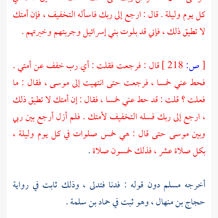
كل يوم وليلة . قال : ارجع إلى ربك فاسأله التخفيف ، فإن أمتك
لا تطيق ذلك ، فإني قد بلوت بني إسرائيل وجربتهم وخبرتهم .
[
ص:
218 ]
قال : فرجعت فقلت : أي رب خفف عن أمتي .
فحط عني خمسا ، فرجعت حتى انتهيت إلى
موسى ،
فقال : ما
فعلت ؟ قلت : قد حط عني خمسا ، فقال : إن أمتك لا تطيق ذلك
، ارجع إلى ربك فسله التخفيف لأمتك . فلم أزل أرجع بين ربي
وبين
موسى
حتى قال : هي خمس صلوات في كل يوم وليلة ،
بكل صلاة عشر ، فذلك خمسون صلاة
.
أخرجه
مسلم
دون قوله : فدنا فتدلى ، وذلك ثابت في رواية
حجاج بن منهال ،
وهو ثبت في
حماد بن سلمة
.