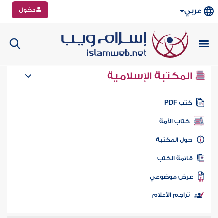
دخول
عربي
المكتبة الإسلامية
تب PDF
كتاب الأمة
ول المكتبة
ائمة الكتب
رض موضوعي