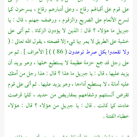
على قوم على أقبالهم رقاع ، وعلى أدبارهم رقاع ، يسرحون كما
تسرح الأنعام على الضريع والزقوم ، ورضف جهنم ، قال : يا
جبريل
ما هؤلاء ؟ قال : الذين لا يؤدون الزكاة . ثم أتى على
خشبة على الطريق لا يمر بها شيء إلا قصعته ، يقول الله تعالى : (
ولا تقعدوا بكل صرط توعدون
( 86 ) ) [ الأعراف ] . ثم مر
على رجل قد جمع حزمة عظيمة لا يستطيع حملها ، وهو يريد أن
يزيد عليها ، قال : يا
جبريل
ما هذا ؟ قال : هذا رجل من أمتك
عليه أمانة ، لا يستطيع أداءها ، وهو يزيد عليها . ثم أتى على قوم
تقرض ألسنتهم وشفاههم بمقاريض من حديد ، كلما قرضت
عادت كما كانت . قال : يا
جبريل
من هؤلاء ؟ قال : هؤلاء
خطباء الفتنة .