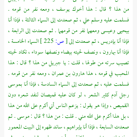
من هذا ؟ قال : هذا أخوك
يوسف ،
ومعه نفر من قومه .
فسلمت عليه وسلم علي ، ثم صعدت إلى السماء الثالثة ، فإذا أنا
بيحيى
وعيسى
ومعهما نفر من قومهما . ثم صعدت إلى الرابعة ،
فإذا أنا
بإدريس ،
ثم صعدت إلى
[
ص:
225 ]
السماء الخامسة ،
فإذا أنا
بهارون ،
ونصف لحيته بيضاء ونصفها سوداء ، تكاد لحيته
تصيب سرته من طولها ، قلت : يا
جبريل
من هذا ؟ قال : هذا
المحبب في قومه ، هذا
هارون بن عمران ،
ومعه نفر من قومه .
فسلمت عليه ، ثم صعدت إلى السماء السادسة ، فإذا أنا
بموسى
رجل آدم كثير الشعر ، لو كان عليه قميصان لنفد شعره دون
القميص ، وإذا هو يقول : يزعم الناس أني أكرم على الله من هذا
، بل هذا أكرم على الله مني . قلت : من هذا ؟ قال :
موسى
. ثم
صعدت السابعة ، فإذا أنا
بإبراهيم ،
ساند ظهره إلى البيت المعمور