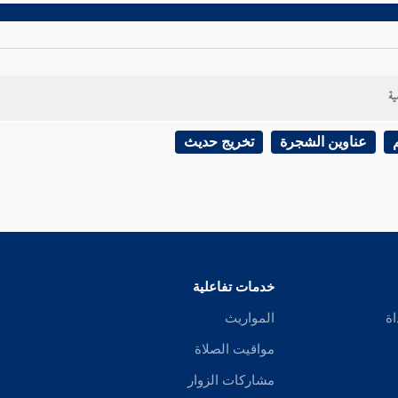
ية
عناوين الشجرة
تخريج حديث
خدمات تفاعلية
اة
المواريث
مواقيت الصلاة
مشاركات الزوار