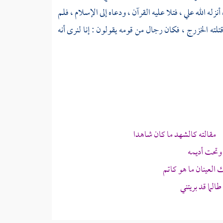
ه الله علي ، فتلا عليه القرآن ، ودعاه إلى الإسلام ، فلم
تلته
الخزرج ،
فكان رجال من قومه يقولون : إنا لنرى أنه
 مقالته كالشهد ما كان شاهدا
وتحت أديمه
ك العينان ما هو كاتم
لما قد بريتني