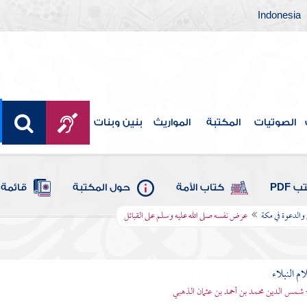
Indonesia
الصوتيات
المكتبة
المواريث
بنين وبنات
 PDF
كتاب الأمة
حول المكتبة
قائمة 
 والدعوة في مكة
عرض نفسه صلى الله عليه وسلم على القبائل
م النبلاء
 شمس الدين محمد بن أحمد بن عثمان الذهبي