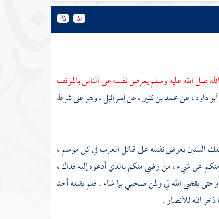
له صلى الله عليه وسلم يعرض نفسه على الناس بالموقف
أبو داود ،
عن
محمد بن كثير ،
عن
إسرائيل ،
وهو على شرط
 تلك السنين يعرض نفسه على قبائل العرب في كل موسم ،
 منكم على شيء ، من رضي منكم بالذي أدعوه إليه فذاك ،
 وحتى يقضي الله لي ولمن صحبني بما شاء . فلم يقبله أحد
 ذخر الله
للأنصار
.