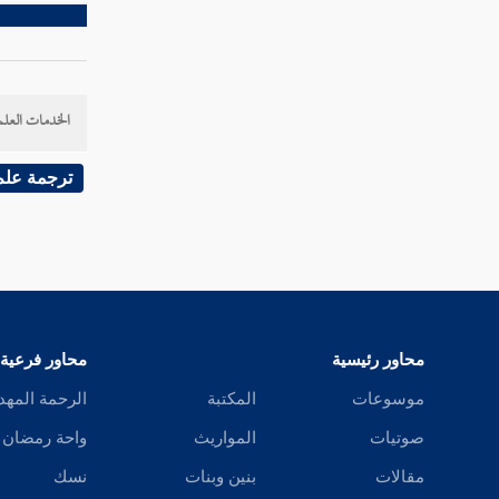
الخدمات العلم
ترجمة علم
محاور رئيسية
محاور فرعية
موسوعات
المكتبة
الرحمة المهد
صوتيات
المواريث
واحة رمضان
مقالات
بنين وبنات
نسك