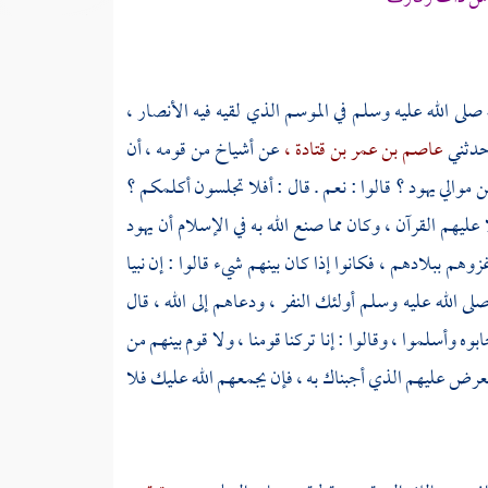
له صلى الله عليه وسلم في الموسم الذي لقيه فيه
الأنصار ،
دثني
عاصم بن عمر بن قتادة ،
عن أشياخ من قومه ، أن
من موالي
يهود ؟
قالوا : نعم . قال : أفلا تجلسون أكلمكم ؟
 عليهم القرآن ، وكان مما صنع الله به في الإسلام أن
يهود
هم ببلادهم ، فكانوا إذا كان بينهم شيء قالوا : إن نبيا
لى الله عليه وسلم أولئك النفر ، ودعاهم إلى الله ، قال
بوه وأسلموا ، وقالوا : إنا تركنا قومنا ، ولا قوم بينهم من
نعرض عليهم الذي أجبناك به ، فإن يجمعهم الله عليك فلا