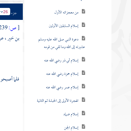
من معجزاته الأول
جزء
26
إسلام السابقين الأولين
[
ص:
239 ]
بن خير ،
عن 
دعوة النبي صلى الله عليه وسلم
عشيرته إلى الله وما لقي من قومه
إسلام أبي ذر رضي الله عنه
إسلام حمزة رضي الله عنه
فلما أصبحوا
إسلام عمر رضي الله عنه
الهجرة الأولى إلى الحبشة ثم الثانية
إسلام ضماد
إسلام الجن