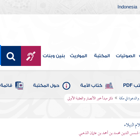
Indonesia
الصوتيات
المكتبة
المواريث
بنين وبنات
 PDF
كتاب الأمة
حول المكتبة
قائمة 
 والدعوة في مكة
ذكر مبدأ خبر الأنصار والعقبة الأولى
م النبلاء
 شمس الدين محمد بن أحمد بن عثمان الذهبي