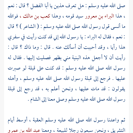
صلى الله عليه وسلم : هل تعرف هذين يا
أبا الفضل ؟
قال : نعم
، هذا
البراء بن معرور
سيد قومه ، وهذا
كعب بن مالك ،
فوالله
ما أنسى قول رسول الله صلى الله عليه وسلم : ( الشاعر ) ؟ قال
: نعم ، فقال له
البراء
: يا رسول الله إني قد كنت رأيت في سفري
هذا رأيا ، وقد أحببت أن أسألك عنه . قال : وما ذاك ؟ قال :
رأيت أن لا أجعل هذه البنية مني بظهر فصليت إليها . فقال له
رسول الله صلى الله عليه وسلم : قد كنت على قبلة لو صبرت
عليها . فرجع إلى قبلة رسول الله صلى الله عليه وسلم ، وأهله
يقولون : قد مات عليها ، ونحن أعلم به ، قد رجع إلى قبلة
رسول الله صلى الله عليه وسلم وصلى معنا إلى
الشام
.
ثم واعدنا رسول الله صلى الله عليه وسلم العقبة ، أوسط أيام
التشريق ، ونحن سبعون رجلا للبيعة ، ومعنا
عبد الله بن عمرو