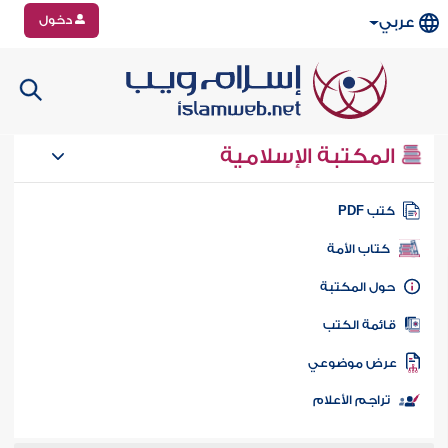
دخول
عربي
المكتبة الإسلامية
تب PDF
كتاب الأمة
ول المكتبة
ائمة الكتب
رض موضوعي