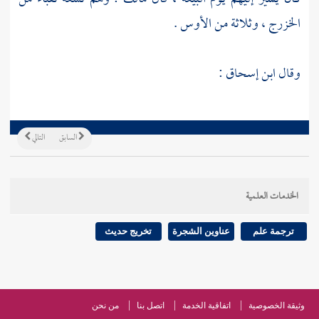
الخزرج ،
وثلاثة من
الأوس
.
وقال
ابن إسحاق
:
السابق
التالي
الخدمات العلمية
ترجمة علم
عناوين الشجرة
تخريج حديث
وثيقة الخصوصية
اتفاقية الخدمة
اتصل بنا
من نحن