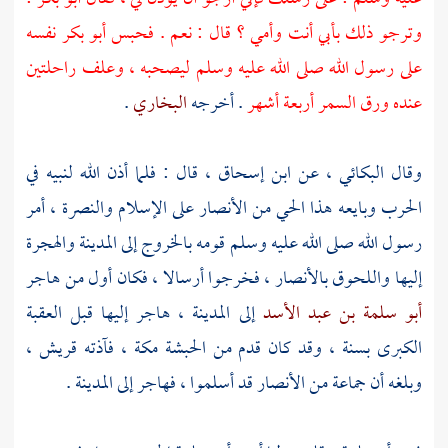
وترجو ذلك بأبي أنت وأمي ؟ قال : نعم . فحبس
أبو بكر
نفسه
على رسول الله صلى الله عليه وسلم ليصحبه ، وعلف راحلتين
عنده ورق السمر أربعة أشهر
. أخرجه
البخاري
.
وقال
البكائي ،
عن
ابن إسحاق
، قال : فلما أذن الله لنبيه في
الحرب وبايعه هذا الحي من
الأنصار
على الإسلام والنصرة ، أمر
رسول الله صلى الله عليه وسلم قومه بالخروج إلى
المدينة
والهجرة
إليها واللحوق
بالأنصار ،
فخرجوا أرسالا ، فكان أول من هاجر
أبو سلمة بن عبد الأسد
إلى
المدينة ،
هاجر إليها قبل العقبة
الكبرى بسنة ، وقد كان قدم من
الحبشة
مكة ،
فآذته
قريش ،
وبلغه أن جماعة من
الأنصار
قد أسلموا ، فهاجر إلى
المدينة
.