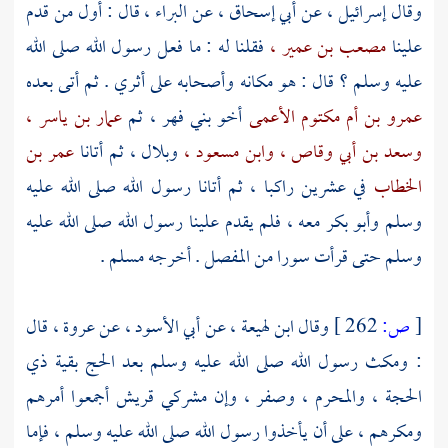
وقال
إسرائيل ،
عن
أبي إسحاق ،
عن
البراء ،
قال : أول من قدم
علينا
مصعب بن عمير ،
فقلنا له : ما فعل رسول الله صلى الله
عليه وسلم ؟ قال : هو مكانه وأصحابه على أثري . ثم أتى بعده
عمرو بن أم مكتوم الأعمى
أخو
بني فهر ،
ثم
عمار بن ياسر ،
وسعد بن أبي وقاص ،
وابن مسعود ،
وبلال ،
ثم أتانا
عمر بن
الخطاب
في عشرين راكبا ، ثم أتانا رسول الله صلى الله عليه
وسلم
وأبو بكر
معه ، فلم يقدم علينا رسول الله صلى الله عليه
وسلم حتى قرأت سورا من المفصل . أخرجه مسلم .
[
ص:
262 ]
وقال
ابن لهيعة ،
عن
أبي الأسود ،
عن
عروة ،
قال
: ومكث رسول الله صلى الله عليه وسلم بعد الحج بقية ذي
الحجة ، والمحرم ، وصفر ، وإن مشركي
قريش
أجمعوا أمرهم
ومكرهم ، على أن يأخذوا رسول الله صلى الله عليه وسلم ، فإما