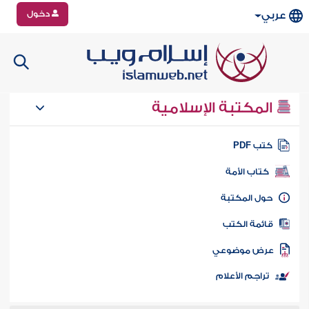
دخول
عربي
المكتبة الإسلامية
تب PDF
كتاب الأمة
ول المكتبة
ائمة الكتب
رض موضوعي