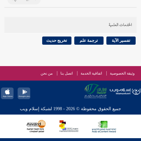
الخدمات العلمية
تفسير الآية
ترجمة علم
تخريج حديث
وثيقة الخصوصية
اتفاقية الخدمة
اتصل بنا
من نحن
جميع الحقوق محفوظة © 2026 - 1998 لشبكة إسلام ويب