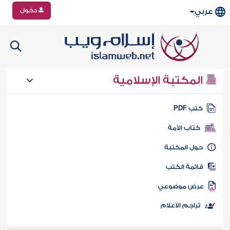
دخول
عربي
المكتبة الإسلامية
تب PDF
كتاب الأمة
ول المكتبة
ائمة الكتب
رض موضوعي