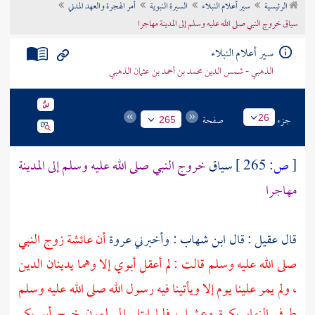
الرئيسية
سير أعلام النبلاء
السيرة النبوية
أمر الهجرة والعهد المدني
تراجم الأعلام
سياق خروج النبي صلى الله عليه وسلم إلى المدينة مهاجرا
سير أعلام النبلاء
الذهبي - شمس الدين محمد بن أحمد بن عثمان الذهبي
جزء
صفحة
26
265
[
ص:
265 ]
سياق
خروج النبي صلى الله عليه وسلم إلى
المدينة
مهاجرا
قال
عقيل
: قال
ابن شهاب
: وأخبرني
عروة
أن
عائشة
زوج النبي
صلى الله عليه وسلم قالت : لم أعقل أبوي إلا وهما يدينان الدين
، ولم يمر علينا يوم إلا ويأتينا فيه رسول الله صلى الله عليه وسلم
طرفي النهار بكرة وعشيا ، فلما ابتلي المسلمون خرج
أبو بكر