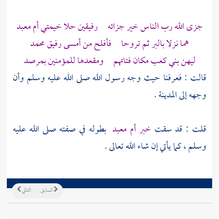
جزى الله رب الناس خير جزائه رفيقين حلا خيمتي
أم معبد
هما نزلا بالبر ثم تروحا فأفلح من أمسى رفيق
محمد
ليهن
بني كعب
مكان فتاتهم ومقعدها للمؤمنين بمرصد
قالت : فعرفنا حيث وجه رسول الله صلى الله عليه وسلم وأن
وجهه إلى
المدينة
.
قلت : قد سقت
خبر
أم معبد
بطوله في صفته صلى الله عليه
وسلم ، كما يأتي إن شاء الله تعالى .
السابق
التالي