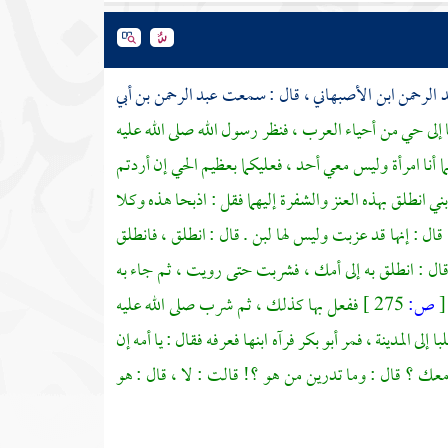
 الرحمن ابن الأصبهاني ،
قال : سمعت
عبد الرحمن بن أبي
ا إلى حي من أحياء العرب ، فنظر رسول الله صلى الله عليه
إنما أنا امرأة وليس معي أحد ، فعليكما بعظيم الحي إن أردتم
بني انطلق بهذه العنز والشفرة إليهما فقل : اذبحا هذه وكلا
 قال : إنها قد عزبت وليس لها لبن . قال : انطلق ، فانطلق
ل : انطلق به إلى أمك ، فشربت حتى رويت ، ثم جاء به
[
ص:
275 ]
ففعل بها كذلك ، ثم شرب صلى الله عليه
با إلى
المدينة ،
فمر
أبو بكر
فرآه ابنها فعرفه فقال : يا أمه إن
معك ؟ قال : وما تدرين من هو ؟! قالت : لا ، قال : هو