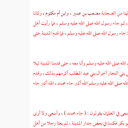
ينا من الصحابة
مصعب بن عمير ،
وابن أم مكتوم ،
وكانا
، ثم جاء رسول الله صلى الله عليه وسلم ، فما رأيت
أهل
جاء رسول الله صلى الله عليه وسلم ، فما قدم
المدينة
حتى
له صلى الله عليه وسلم وأنا معه ، حتى قدمنا
المدينة
ليلا
ى
بني النجار
أخوال
بني عبد المطلب
أكرمهم بذلك ، وقدم
له صلى الله عليه وسلم الله أكبر جاء
محمد ،
الله أكبر جاء
سعى في الغلمان يقولون : ( جاء
محمد
) ، وأسعى ولا أرى
بو بكر
فكمنا في بعض جدار
المدينة ،
ثم بعثا رجلا من
أهل