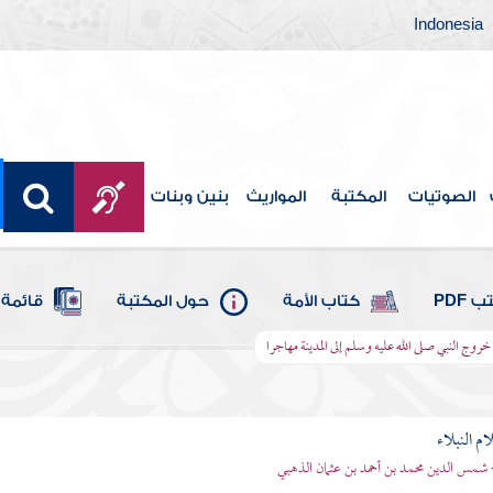
Indonesia
الصوتيات
المكتبة
المواريث
بنين وبنات
 PDF
كتاب الأمة
حول المكتبة
قائمة 
روج النبي صلى الله عليه وسلم إلى المدينة مهاجرا
م النبلاء
 شمس الدين محمد بن أحمد بن عثمان الذهبي