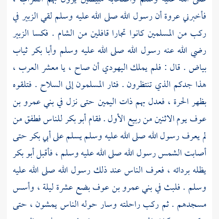
فأخبرني
عروة
أن رسول الله صلى الله عليه وسلم لقي
الزبير
في
ركب من المسلمين كانوا تجارا قافلين من
الشام
. فكسا
الزبير
رضي الله عنه رسول الله صلى الله عليه وسلم
وأبا بكر
ثياب
بياض . قال : فلم يملك اليهودي أن صاح ، يا معشر العرب ،
هذا جدكم الذي تنتظرون . فثار المسلمون إلى السلاح . فتلقوه
بظهر الحرة ، فعدل بهم ذات اليمين حتى نزل في
بني عمرو بن
عوف
يوم الاثنين من ربيع الأول . فقام
أبو بكر
للناس فطفق من
لم يعرف رسول الله صلى الله عليه وسلم يسلم على
أبي بكر
حتى
أصابت الشمس رسول الله صلى الله عليه وسلم ، فأقبل
أبو بكر
يظله بردائه ، فعرف الناس عند ذلك رسول الله صلى الله عليه
وسلم . فلبث في
بني عمرو بن عوف
بضع عشرة ليلة ، وأسس
مسجدهم . ثم ركب راحلته وسار حوله الناس يمشون ، حتى