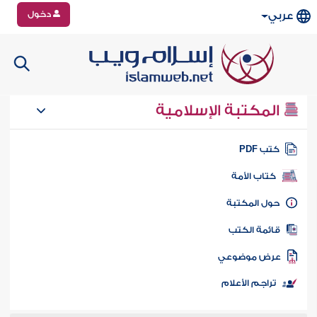
دخول
عربي
المكتبة الإسلامية
تب PDF
كتاب الأمة
ول المكتبة
ائمة الكتب
رض موضوعي