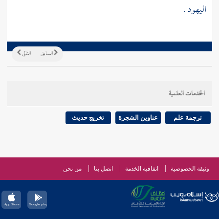
اليهود
.
السابق
التالي
الخدمات العلمية
ترجمة علم
عناوين الشجرة
تخريج حديث
وثيقة الخصوصية
اتفاقية الخدمة
اتصل بنا
من نحن