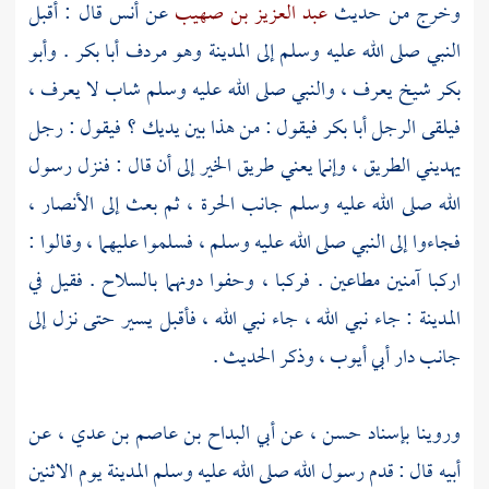
وخرج من حديث
عبد العزيز بن صهيب
عن
أنس
قال : أقبل
النبي صلى الله عليه وسلم إلى
المدينة
وهو مردف
أبا بكر
.
وأبو
بكر
شيخ يعرف ، والنبي صلى الله عليه وسلم شاب لا يعرف ،
فيلقى الرجل
أبا بكر
فيقول : من هذا بين يديك ؟ فيقول : رجل
يهديني الطريق ، وإنما يعني طريق الخير إلى أن قال : فنزل رسول
الله صلى الله عليه وسلم جانب الحرة ، ثم بعث إلى
الأنصار ،
فجاءوا إلى النبي صلى الله عليه وسلم ، فسلموا عليهما ، وقالوا :
اركبا آمنين مطاعين . فركبا ، وحفوا دونهما بالسلاح . فقيل في
المدينة
: جاء نبي الله ، جاء نبي الله ، فأقبل يسير حتى نزل إلى
جانب دار
أبي أيوب ،
وذكر الحديث .
وروينا بإسناد حسن ، عن
أبي البداح بن عاصم بن عدي ،
عن
أبيه قال : قدم رسول الله صلى الله عليه وسلم
المدينة
يوم الاثنين