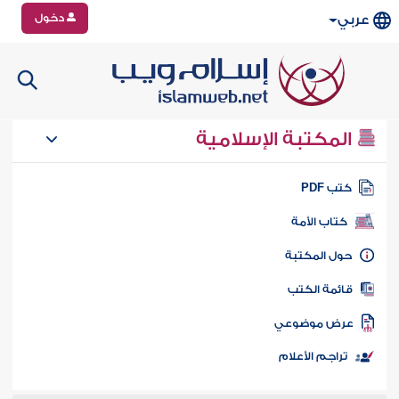
دخول
عربي
المكتبة الإسلامية
تب PDF
كتاب الأمة
ول المكتبة
ائمة الكتب
رض موضوعي