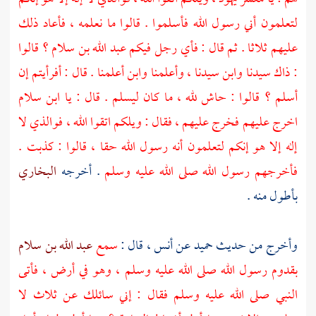
لتعلمون أني رسول الله فأسلموا . قالوا ما نعلمه ، فأعاد ذلك
عليهم ثلاثا . ثم قال : فأي رجل فيكم
عبد الله بن سلام ؟
قالوا
: ذاك سيدنا وابن سيدنا ، وأعلمنا وابن أعلمنا . قال : أفرأيتم إن
أسلم ؟ قالوا : حاش لله ، ما كان ليسلم . قال : يا
ابن سلام
اخرج عليهم فخرج عليهم ، فقال : ويلكم اتقوا الله ، فوالذي لا
إله إلا هو إنكم لتعلمون أنه رسول الله حقا ، قالوا : كذبت .
فأخرجهم رسول الله صلى الله عليه وسلم
. أخرجه
البخاري
بأطول منه .
وأخرج من حديث
حميد
عن
أنس
، قال :
سمع
عبد الله بن سلام
بقدوم رسول الله صلى الله عليه وسلم ، وهو في أرض ، فأتى
النبي صلى الله عليه وسلم فقال : إني سائلك عن ثلاث لا