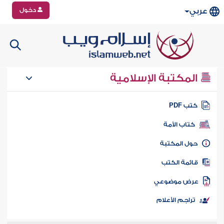
دخول
عربي
المكتبة الإسلامية
تب PDF
كتاب الأمة
ول المكتبة
ائمة الكتب
رض موضوعي