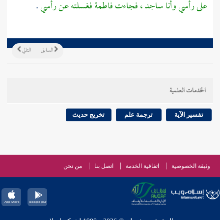
على رأسي وأنا ساجد ، فجاءت
فاطمة
فغسلته عن رأسي
.
السابق
التالي
الخدمات العلمية
تفسير الآية
ترجمة علم
تخريج حديث
وثيقة الخصوصية
اتفاقية الخدمة
اتصل بنا
من نحن