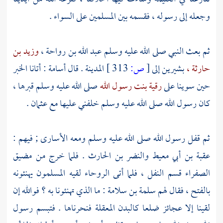
وجعله إلى رسوله ، فقسمه بين المسلمين على السواء .
ثم بعث النبي صلى الله عليه وسلم
عبد الله بن رواحة ،
وزيد بن
حارثة ،
بشيرين إلى
[
ص:
313 ]
المدينة
. قال
أسامة
: أتانا الخبر
حين سوينا على
رقية بنت رسول الله
صلى الله عليه وسلم قبرها ،
كان رسول الله صلى الله عليه وسلم خلفني عليها مع
عثمان
.
ثم قفل رسول الله صلى الله عليه وسلم ومعه الأسارى ; فيهم :
عقبة بن أبي معيط
والنضر بن الحارث
. فلما خرج من
مضيق
الصفراء
قسم النفل ، فلما أتى
الروحاء
لقيه المسلمون يهنئونه
بالفتح ، فقال لهم
سلمة بن سلامة
: ما الذي تهنئونا به ؟ فوالله إن
لقينا إلا عجائز ضلعا كالبدن المعقلة فنحرناها . فتبسم رسول