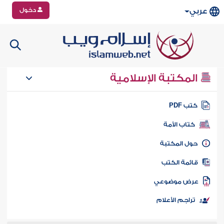
دخول
عربي
المكتبة الإسلامية
تب PDF
كتاب الأمة
ول المكتبة
ائمة الكتب
رض موضوعي