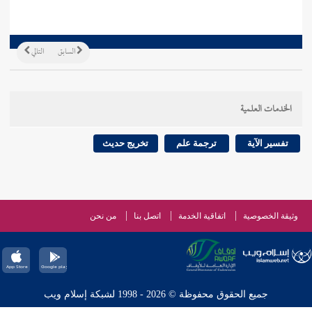
السابق
التالي
الخدمات العلمية
تفسير الآية
ترجمة علم
تخريج حديث
وثيقة الخصوصية
اتفاقية الخدمة
اتصل بنا
من نحن
جميع الحقوق محفوظة © 2026 - 1998 لشبكة إسلام ويب