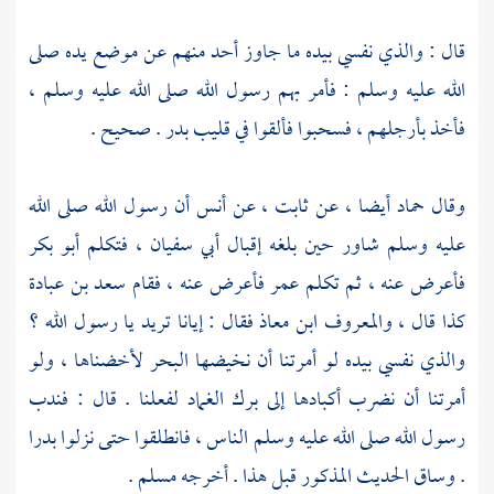
قال : والذي نفسي بيده ما جاوز أحد منهم عن موضع يده صلى
الله عليه وسلم : فأمر بهم رسول الله صلى الله عليه وسلم ،
فأخذ بأرجلهم ، فسحبوا فألقوا في قليب
بدر
. صحيح .
وقال
حماد
أيضا ، عن
ثابت ،
عن
أنس
أن رسول الله صلى الله
عليه وسلم شاور حين بلغه إقبال
أبي سفيان ،
فتكلم
أبو بكر
فأعرض عنه ، ثم تكلم
عمر
فأعرض عنه ، فقام
سعد بن عبادة
كذا قال ، والمعروف
ابن معاذ
فقال : إيانا تريد يا رسول الله ؟
والذي نفسي بيده لو أمرتنا أن نخيضها البحر لأخضناها ، ولو
أمرتنا أن نضرب أكبادها إلى برك الغماد لفعلنا . قال : فندب
رسول الله صلى الله عليه وسلم الناس ، فانطلقوا حتى نزلوا
بدرا
. وساق الحديث المذكور قبل هذا . أخرجه
مسلم
.