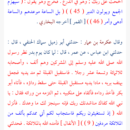
ألححت على ربك ; وهو في الدرع . فخرج وهو يقول : (
سيهزم
الجمع ويولون الدبر
( 45 ) ) (
بل الساعة موعدهم والساعة
أدهى وأمر
( 46 ) )
[ القمر ] أخرجه
البخاري
.
وقال
عكرمة بن عمار
: حدثني
أبو زميل سماك الحنفي ،
قال :
حدثني
ابن عباس ،
عن
عمر ،
قال : لما كان يوم
بدر
نظر رسول
الله صلى الله عليه وسلم إلى المشركين وهم ألف ، وأصحابه
ثلاثمائة وتسعة عشر رجلا . فاستقبل القبلة ثم مد يديه فجعل
يهتف بربه ، مادا يديه مستقبل القبلة حتى سقط رداؤه ، فأتاه
أبو
بكر
فأخذ رداءه فألقاه على منكبيه ، ثم التزمه من ورائه فقال : يا
نبي الله كفاك مناشدتك ربك فإنه سينجز لك ما وعدك . فأنزل
الله (
إذ تستغيثون ربكم فاستجاب لكم أني ممدكم بألف من
الملائكة مردفين
( 9 ) ) [ الأنفال ] فأمده الله بالملائكة . فحدثني