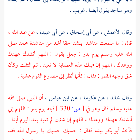
وهو ساجد يقول أيضا . غريب .
وقال
الأعمش ،
عن
أبي إسحاق ،
عن
أبي عبيدة ،
عن
عبد الله ،
قال : ما سمعت مناشدا ينشد حقا أشد من مناشدة محمد صلى
الله عليه وسلم يوم
بدر
: جعل يقول : اللهم أنشدك عهدك
ووعدك ، اللهم إن تهلك هذه العصابة لا تعبد ، ثم التفت وكأن
شق وجهه القمر ; فقال : كأنما أنظر إلى مصارع القوم عشية .
وقال
خالد ،
عن
عكرمة ،
عن
ابن عباس ،
أن النبي صلى الله
عليه وسلم قال وهو في
[
ص:
330 ]
قبته يوم
بدر
: اللهم إني
أنشدك عهدك ووعدك ، اللهم إن شئت لم تعبد بعد اليوم أبدا .
فأخذ
أبو بكر
بيده فقال : حسبك حسبك يا رسول الله فقد