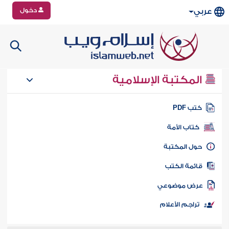
دخول
عربي
المكتبة الإسلامية
تب PDF
كتاب الأمة
ول المكتبة
ائمة الكتب
رض موضوعي