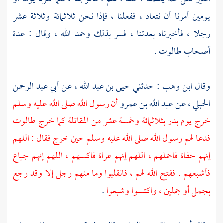
يومين أمرنا أن نتعاد ، ففعلنا ، فإذا نحن ثلاثمائة وثلاثة عشر
رجلا ، فأخبرناه بعدتنا ، فسر بذلك وحمد الله ، وقال : عدة
أصحاب
طالوت
.
وقال
ابن وهب
: حدثني
حيى بن عبد الله ،
عن
أبي عبد الرحمن
الحبلي ،
عن
عبد الله بن عمرو
أن رسول الله صلى الله عليه وسلم
خرج يوم بدر بثلاثمائة وخمسة عشر من المقاتلة كما خرج
طالوت
فدعا لهم رسول الله صلى الله عليه وسلم حين خرج فقال : اللهم
إنهم حفاة فاحملهم ، اللهم إنهم عراة فاكسهم ، اللهم إنهم جياع
فأشبعهم . ففتح الله لهم ، فانقلبوا وما منهم رجل إلا وقد رجع
بجمل أو جملين ، واكتسوا وشبعوا
.