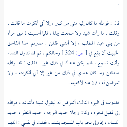
.
قال : فوالله ما كان إليه مني من كبير ، إلا أني أنكرت ما قالت ،
وقلت : ما رأت شيئا ولا سمعت بهذا ، فلما أمسيت لم تبق امرأة
من
بني عبد المطلب ،
إلا أتتني فقلن : صبرتم لهذا الفاسق
الخبيث أن يقع في
[
ص:
324 ]
رجالكم ، ثم قد تناول النساء
وأنت تسمع ، فلم يكن عندك في ذلك غير . فقلت : قد والله
صدقتن وما كان عندي في ذلك من غير إلا أني أنكرت ، ولا
تعرضن له ، فإن عاد لأكفينه .
فغدوت في اليوم الثالث أتعرض له ليقول شيئا فأشاتمه ، فوالله
إني لمقبل نحوه ، وكان رجلا حديد الوجه ، حديد النظر ، حديد
اللسان ، إذ ولى نحو باب المسجد يشتد ، فقلت في نفسي : اللهم