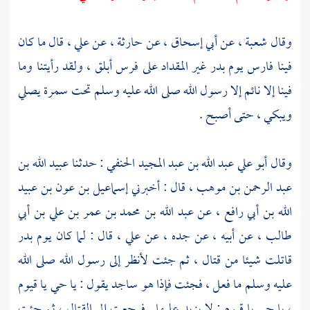
وقال
شعبة ،
عن
أبي إسحاق ،
عن
حارثة ،
عن
علي ،
قال ما كان
فينا فارس يوم
بدر
غير
المقداد
على فرس أبلق ، ولقد رأيتنا وما
فينا إلا نائم إلا رسول الله صلى الله عليه وسلم تحت سمرة يصلي
ويبكي ، حتى أصبح .
وقال
أبو علي عبد الله بن عبد المجيد الحنفي
: حدثنا
عبيد الله بن
عبد الرحمن بن موهب ،
قال : أخبرني
إسماعيل بن عون بن عبيد
الله بن أبي رافع ،
عن
عبد الله بن محمد بن عمر بن علي بن أبي
طالب ،
عن أبيه ، عن جده ، عن
علي ،
قال : لما كان يوم
بدر
قاتلت شيئا من قتال ، ثم جئت لأنظر إلى رسول الله صلى الله
عليه وسلم ما فعل ، فجئت فإذا هو ساجد يقول : يا حي يا قيوم
، يا حي يا قيوم ; لا يزيد عليها . فرجعت إلى القتال ، ثم جئت