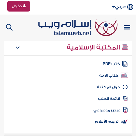
دخول
عربي
المكتبة الإسلامية
تب PDF
كتاب الأمة
ول المكتبة
ائمة الكتب
رض موضوعي