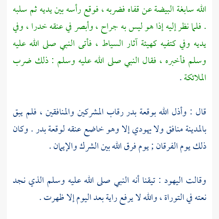
الله
سابغة البيضة عن قفاه فضربه ، فوقع رأسه بين يديه ثم سلبه
. فلما نظر إليه إذا هو ليس به جراح ، وأبصر في عنقه خدرا ، وفي
يديه وفي كتفيه كهيئة آثار السياط ، فأتى النبي صلى الله عليه
وسلم فأخبره ، فقال النبي صلى الله عليه وسلم : ذلك ضرب
الملائكة
.
قال : وأذل الله بوقعة
بدر
رقاب المشركين والمنافقين ، فلم يبق
بالمدينة
منافق ولا يهودي إلا وهو خاضع عنقه لوقعة
بدر
. وكان
ذلك يوم الفرقان ; يوم فرق الله بين الشرك والإيمان .
وقالت
اليهود
: تيقنا أنه النبي صلى الله عليه وسلم الذي نجد
نعته في التوراة ، والله لا يرفع راية بعد اليوم إلا ظهرت .