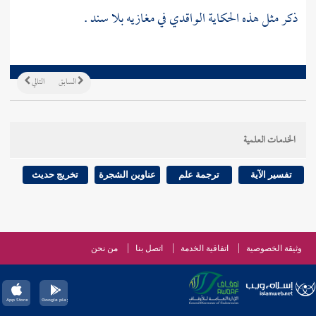
ذكر مثل هذه الحكاية
الواقدي
في مغازيه بلا سند .
السابق
التالي
الخدمات العلمية
تفسير الآية
ترجمة علم
عناوين الشجرة
تخريج حديث
وثيقة الخصوصية
اتفاقية الخدمة
اتصل بنا
من نحن