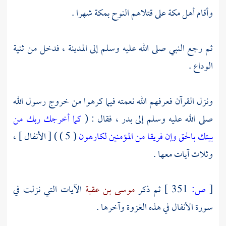
وأقام
أهل
مكة
على قتلاهم النوح
بمكة
شهرا .
ثم رجع النبي صلى الله عليه وسلم إلى
المدينة ،
فدخل من
ثنية
الوداع
.
ونزل القرآن فعرفهم الله نعمته فيما كرهوا من خروج رسول الله
صلى الله عليه وسلم إلى
بدر ،
فقال : (
كما أخرجك ربك من
بيتك بالحق وإن فريقا من المؤمنين لكارهون
( 5 ) ) [ الأنفال ] ،
وثلاث آيات معها .
[
ص:
351 ]
ثم ذكر
موسى بن عقبة
الآيات التي نزلت في
سورة الأنفال في هذه الغزوة وآخرها .