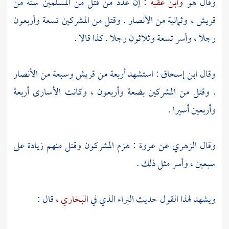
وقال هو
وابن عقبة
: إن عدد من قتل من المسلمين ستة من
قريش ،
وثمانية من
الأنصار
. وقتل من المشركين تسعة وأربعون
رجلا ، وأسر تسعة وثلاثون رجلا . كذا قالا .
وقال
ابن إسحاق
: استشهد أربعة من
قريش
وسبعة من
الأنصار
. وقتل من المشركين بضعة وأربعون ، وكانت الأسارى أربعة
وأربعين أسيرا .
وقال
الزهري
عن
عروة
: هزم المشركون وقتل منهم زيادة على
سبعين ، وأسر مثل ذلك .
ويشهد لهذا القول حديث
البراء
الذي في
البخاري ،
قال :