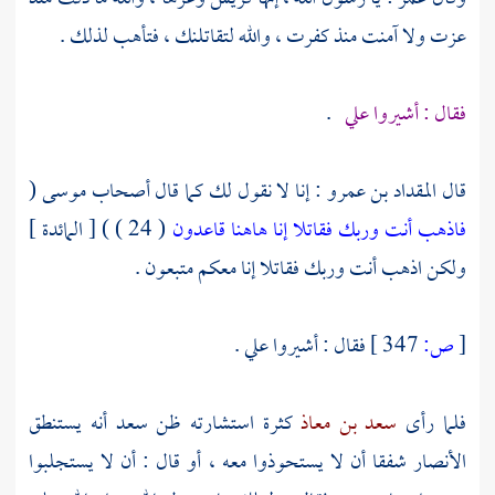
عزت ولا آمنت منذ كفرت ، والله لتقاتلنك ، فتأهب لذلك .
فقال : أشيروا علي
.
قال
المقداد بن عمرو
: إنا لا نقول لك كما قال أصحاب
موسى
(
فاذهب أنت وربك فقاتلا إنا هاهنا قاعدون
( 24 ) ) [ المائدة ]
ولكن اذهب أنت وربك فقاتلا إنا معكم متبعون .
[
ص:
347 ]
فقال : أشيروا علي .
فلما رأى
سعد بن معاذ
كثرة استشارته ظن
سعد
أنه يستنطق
الأنصار
شفقا أن لا يستحوذوا معه ، أو قال : أن لا يستجلبوا