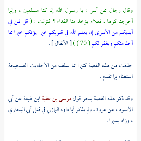
وقال رجال ممن أسر : يا رسول الله إنا كنا مسلمين ، وإنما
أخرجنا كرها ، فعلام يؤخذ منا الفداء ؟ فنزلت : (
قل لمن في
أيديكم من الأسرى إن يعلم الله في قلوبكم خيرا يؤتكم خيرا مما
أخذ منكم ويغفر لكم
( 70 ) )
[ الأنفال ] .
حذفت من هذه القصة كثيرا مما سلف من الأحاديث الصحيحة
استغناء بما تقدم .
وقد ذكر هذه القصة بنحو قول
موسى بن عقبة
ابن لهيعة
عن
أبي
الأسود ،
عن
عروة ،
ولم يذكر
أبا داود المازني
في قتل
أبي البختري
،
وزاد يسيرا .