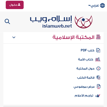
دخول
عربي
المكتبة الإسلامية
تب PDF
كتاب الأمة
ول المكتبة
ائمة الكتب
رض موضوعي