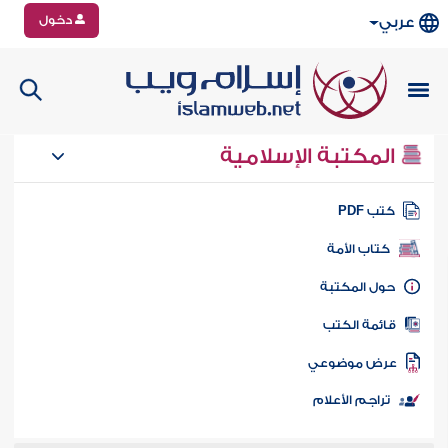
دخول
عربي
المكتبة الإسلامية
تب PDF
كتاب الأمة
ول المكتبة
ائمة الكتب
رض موضوعي