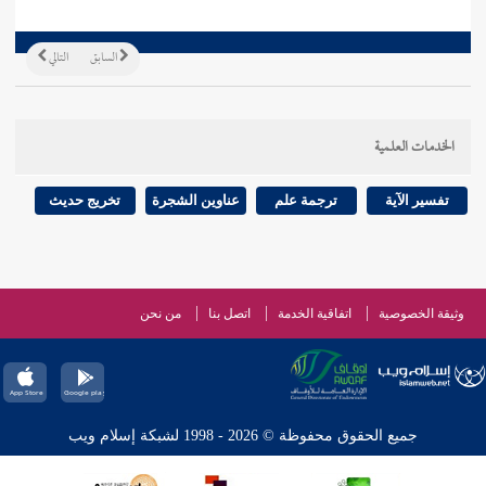
السابق
التالي
الخدمات العلمية
تفسير الآية
ترجمة علم
عناوين الشجرة
تخريج حديث
وثيقة الخصوصية
اتفاقية الخدمة
اتصل بنا
من نحن
جميع الحقوق محفوظة © 2026 - 1998 لشبكة إسلام ويب