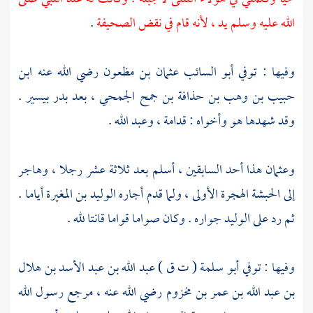
الله عليه وسلم يد ، لأنه قام في نقض الصحيفة
.
وفيها : توفي
أبو السائب عثمان بن مظعون
رضي الله عنه
ابن
حبيب بن وهب بن حذافة بن جمح الجمحي ،
بعد
بدر
بيسير .
وقد شهدها هو وأخواه :
قدامة ،
وعبد الله .
وعثمان
هذا أحد السابقين ، أسلم بعد ثلاثة عشر رجلا ، وهاجر
إلى
الحبشة
الهجرة الأولى ، ولما قدم أجاره
الوليد بن المغيرة
أياما .
ثم رد على
الوليد
جواره . وكان صواما قواما قانتا لله .
وفيها : توفي
أبو سلمة
( ت ق )
عبد الله بن عبد الأسد بن هلال
بن عبد الله بن عمر بن مخزوم
رضي الله عنه ، مرجع رسول الله