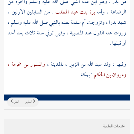
من
بدر
. وهو ابن عمة النبي صلى الله عليه وسلم وأخوه من
الرضاعة ، وأمه
برة بنت عبد المطلب
. من السابقين الأولين ،
شهد
بدرا ،
وتزوجت
أم سلمة
بعده بالنبي صلى الله عليه وسلم ،
وروت عنه القول عند المصيبة ، وقيل توفي سنة ثلاث بعد أحد
أو قبلها .
وفيها : ولد
عبد الله بن الزبير ،
بالمدينة ،
والمسور بن مخرمة ،
ومروان بن الحكم
:
بمكة
.
السابق
التالي
الخدمات العلمية