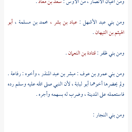
ومن أعيان
الأنصار ،
من
الأوس
:
سعد بن معاذ
.
ومن
بني عبد الأشهل
:
عباد بن بشر ،
محمد بن مسلمة ،
أبو
الهيثم بن التيهان
.
ومن
بني ظفر
:
قتادة بن النعمان
.
ومن
بني عمرو بن عوف
:
مبشر بن عبد المنذر ،
وأخوه :
رفاعة
.
ولم يحضرها أخوهما
أبو لبابة ،
لأن النبي صلى الله عليه وسلم رده
فاستعمله على
المدينة ،
وضرب له بسهمه وأجره .
ومن
بني النجار
: