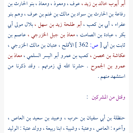
أبو أيوب خالد بن زيد ،
عوف
،
ومعوذ ،
ومعاذ ،
بنو
الحارث بن
رفاعة بن الحارث بن سواد بن مالك بن غنم بن عوف ،
وهم
بنو
عفراء ،
أبي بن كعب ،
أبو طلحة زيد بن سهل ،
بلال مولى أبي
بكر ،
عبادة بن الصامت ،
معاذ بن جبل الخزرجي ،
عاصم بن
ثابت بن أبي
[
ص:
362 ]
الأقلح ،
عتبان بن مالك الخزرجي ،
عكاشة بن محصن ،
كعب بن عمرو أبو اليسر السلمي ،
معاذ بن
عمرو بن الجموح
. حشرنا الله في زمرتهم . وقد ذكرنا من
استشهد منهم .
وقتل من المشركين
:
حنظلة بن أبي سفيان بن حرب ،
وعبيد بن سعيد بن العاص ،
وأخوه :
العاص ،
وعتبة ،
وشيبة ،
ابنا
ربيعة ،
وولد
عتبة
:
الوليد