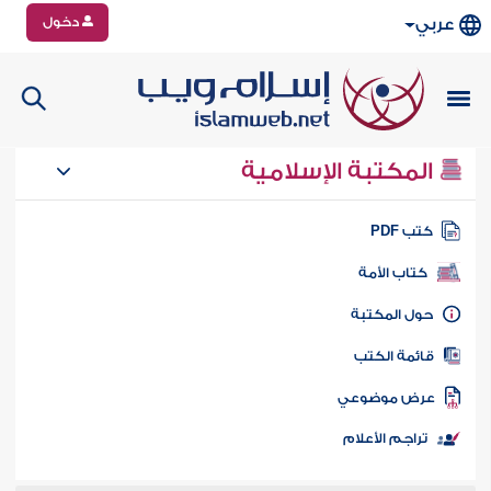
دخول
عربي
المكتبة الإسلامية
تب PDF
كتاب الأمة
ول المكتبة
ائمة الكتب
رض موضوعي