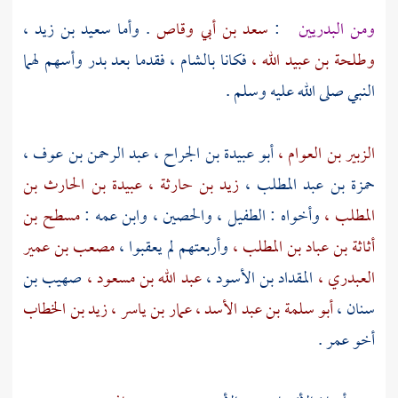
ومن
البدريين
:
سعد بن أبي وقاص
. وأما
سعيد بن زيد ،
وطلحة بن عبيد الله ،
فكانا
بالشام ،
فقدما بعد
بدر
وأسهم لهما
النبي صلى الله عليه وسلم .
الزبير بن العوام ،
أبو عبيدة بن الجراح ،
عبد الرحمن بن عوف ،
حمزة بن عبد المطلب ،
زيد بن حارثة ،
عبيدة بن الحارث بن
المطلب ،
وأخواه :
الطفيل ،
والحصين ،
وابن عمه :
مسطح بن
أثاثة بن عباد بن المطلب ،
وأربعتهم لم يعقبوا ،
مصعب بن عمير
العبدري ،
المقداد بن الأسود ،
عبد الله بن مسعود ،
صهيب بن
سنان ،
أبو سلمة بن عبد الأسد ،
عمار بن ياسر ،
زيد بن الخطاب
أخو
عمر
.