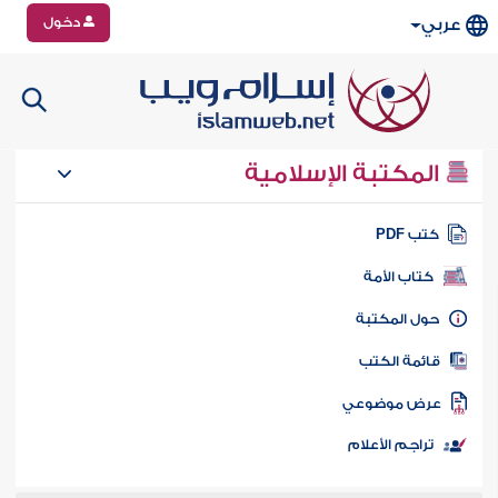
دخول
عربي
المكتبة الإسلامية
تب PDF
كتاب الأمة
ول المكتبة
ائمة الكتب
رض موضوعي