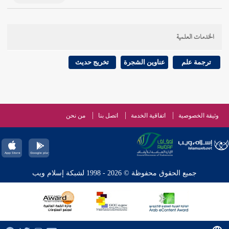
الخدمات العلمية
ترجمة علم
عناوين الشجرة
تخريج حديث
وثيقة الخصوصية
اتفاقية الخدمة
اتصل بنا
من نحن
جميع الحقوق محفوظة © 2026 - 1998 لشبكة إسلام ويب