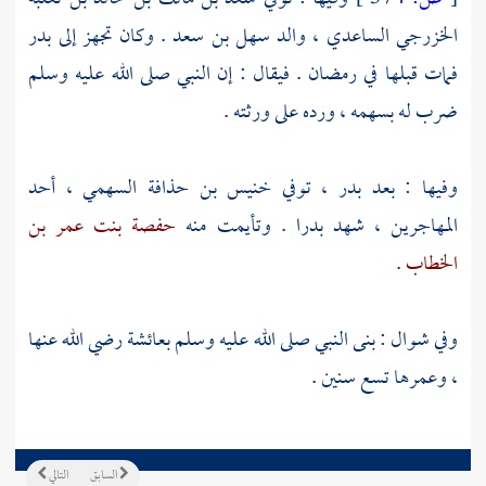
الخزرجي الساعدي ،
والد
سهل بن سعد .
وكان تجهز إلى
بدر
فمات قبلها في رمضان . فيقال : إن النبي صلى الله عليه وسلم
ضرب له بسهمه ، ورده على ورثته .
وفيها : بعد
بدر ،
توفي
خنيس بن حذافة السهمي ،
أحد
المهاجرين ، شهد
بدرا
. وتأيمت منه
حفصة بنت عمر بن
الخطاب
.
وفي شوال : بنى النبي صلى الله عليه وسلم
بعائشة
رضي الله عنها
، وعمرها تسع سنين .
السابق
التالي