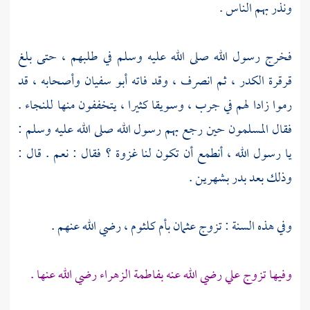
ونذر بهم الناس .
فخرج رسول الله صلى الله عليه وسلم في طلبهم ، حتى بلغ
قرقرة الكدر ،
ثم انصرف ، وقد فاته
أبو سفيان
وأصحابه ، قد
رموا زادا لهم في جرب ، وسويقا كثيرا ، يتخففون منها للنجاء .
فقال المسلمون حين رجع بهم رسول الله صلى الله عليه وسلم :
يا رسول الله ، أنطمع أن تكون لنا غزوة ؟ فقال : نعم . قال :
وذلك بعد
بدر
بشهرين .
وفي هذه السنة : تزوج
عثمان
بأم كلثوم ،
رضي الله عنهم .
وفيها تزوج
علي
رضي الله عنه
بفاطمة
الزهراء رضي الله عنها .