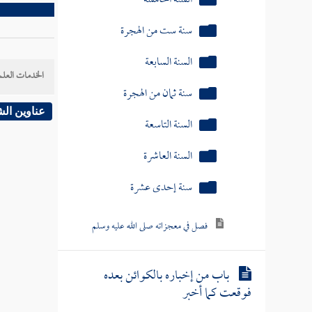
سنة ست من الهجرة
السنة السابعة
سنة ثمان من الهجرة
الخدمات العلم
السنة التاسعة
عناوين ال
السنة العاشرة
سنة إحدى عشرة
فصل في معجزاته صلى الله عليه وسلم
باب من إخباره بالكوائن بعده
فوقعت كما أخبر