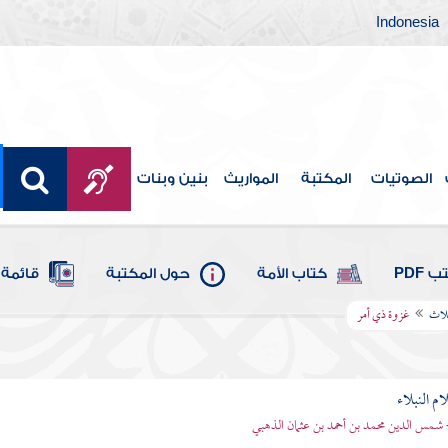
Indonesia
الصوتيات
المكتبة
المواريث
بنين وبنات
 PDF
كتاب الأمة
حول المكتبة
قائمة 
لاث
غزوة ذي أمر
م النبلاء
 شمس الدين محمد بن أحمد بن عثمان الذهبي