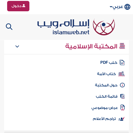
دخول
عربي
المكتبة الإسلامية
تب PDF
كتاب الأمة
ول المكتبة
ائمة الكتب
رض موضوعي