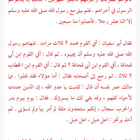
الرسول في أخراهم . فلم يبق مع رسول الله صلى الله عليه وسلم
إلا اثنا عشر رجلا . فأصابوا منا سبعين .
فقال
أبو سفيان
: أفي القوم
محمد ؟
ثلاث مرات . فنهاهم رسول
الله صلى الله عليه وسلم أن يجيبوه . ثم قال : أفي القوم
ابن أبي
قحافة ،
أفي القوم
ابن أبي قحافة ؟
ثم قال : أفي القوم
ابن الخطاب
؟
ثلاثا . ثم رجع إلى أصحابه فقال : أما هؤلاء فقد قتلوا . فما
مالك
عمر
نفسه أن قال : كذبت يا عدو الله ، إن الذين عددت
لأحياء كلهم ، وقد بقي لك ما يسوؤك . فقال : يوم بيوم
بدر
والحرب سجال ، إنكم ستجدون مثلة لم آمر بها ولم تسؤني . ثم
أخذ يرتجز : اعل هبل ، اعل هبل .