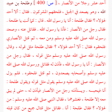
أحد عشر رجلا من
الأنصار ،
[
ص:
400 ]
وطلحة بن عبيد
الله ،
وهو يصعد في الجبل ، فلحقهم المشركون . فقال : ألا أحد
لهؤلاء ؟ فقال
طلحة
: أنا يا رسول الله . قال : كما أنت يا
طلحة
.
فقال رجل من
الأنصار
: فأنا يا رسول الله . فقاتل عنه ، وصعد
رسول الله صلى الله عليه وسلم ومن معه ، ثم قتل الأنصاري
فلحقوه فقال : ألا أحد لهؤلاء ؟ فقال
طلحة
مثل قوله ، وقال
رسول الله صلى الله عليه وسلم مثل قوله ، فقال رجل من
الأنصار
: أنا يا رسول الله ، فأذن له فقاتل ورسول الله صلى الله
عليه وسلم وأصحابه يصعدون ، ثم قتل فلحقوه . فلم يزل
رسول الله صلى الله عليه وسلم يقول مثل قوله ويقول
طلحة
:
أنا فيحبسه . ويستأذنه رجل من
الأنصار
فيأذن له ، حتى لم يبق
معه إلا
طلحة ،
فغشوهما ، فقال النبي صلى الله عليه وسلم : من
لهؤلاء ؟ فقال
طلحة
: أنا . فقاتل مثل قتال جميع من كان قبله