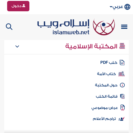
دخول
عربي
المكتبة الإسلامية
تب PDF
كتاب الأمة
ول المكتبة
ائمة الكتب
رض موضوعي