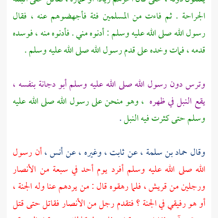
الجراحة . ثم فاءت من المسلمين فئة فأجهضوهم عنه ، فقال
رسول الله صلى الله عليه وسلم : أدنوه مني . فأدنوه منه ، فوسده
قدمه ، فمات وخده على قدم رسول الله صلى الله عليه وسلم .
وترس دون رسول الله صلى الله عليه وسلم
أبو دجانة
بنفسه ،
يقع النبل في ظهره
، وهو منحن على رسول الله صلى الله عليه
وسلم حتى كثرت فيه النبل
.
وقال
حماد بن سلمة ،
عن
ثابت ،
وغيره ، عن
أنس ،
أن رسول
الله صلى الله عليه وسلم أفرد يوم
أحد
في سبعة من
الأنصار
ورجلين من
قريش ،
فلما رهقوه قال : من يردهم عنا وله الجنة ،
أو هو رفيقي في الجنة ؟ فتقدم رجل من
الأنصار
فقاتل حتى قتل