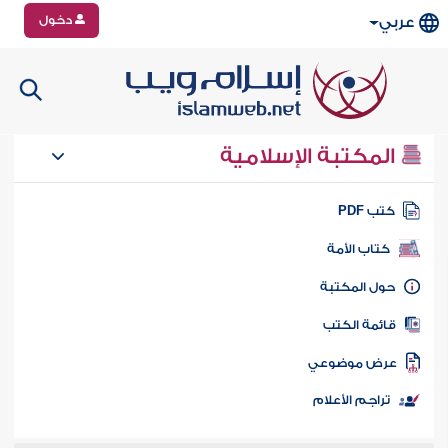
دخول
عربي
المكتبة الإسلامية
تب PDF
كتاب الأمة
ول المكتبة
ائمة الكتب
رض موضوعي