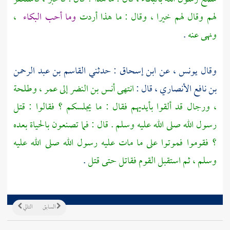
لهم وقال لهم خيرا ، وقال : ما هذا أردت
وما أحب البكاء
،
ونهى عنه
.
وقال
يونس ،
عن
ابن إسحاق
: حدثني
القاسم بن عبد الرحمن
بن نافع الأنصاري ،
قال :
انتهى
أنس بن النضر
إلى
عمر ،
وطلحة
،
ورجال قد ألقوا بأيديهم فقال : ما يجلسكم ؟ فقالوا : قتل
رسول الله صلى الله عليه وسلم . قال : فما تصنعون بالحياة بعده
؟ فقوموا فموتوا على ما مات عليه رسول الله صلى الله عليه
وسلم ، ثم استقبل القوم فقاتل حتى قتل
.
السابق
التالي