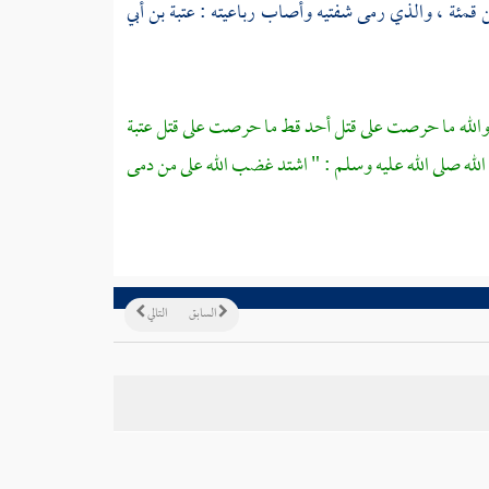
ن قمئة ،
والذي رمى شفتيه وأصاب رباعيته :
عتبة بن أبي
 والله ما حرصت على قتل أحد قط ما حرصت على قتل
عتبة
الله صلى الله عليه وسلم : " اشتد غضب الله على من دمى
السابق
التالي