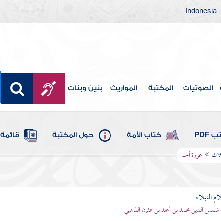
Indonesia
الصوتيات
المكتبة
المواريث
بنين وبنات
 PDF
كتاب الأمة
حول المكتبة
قائمة 
لاث
غزوة أحد
م النبلاء
 شمس الدين محمد بن أحمد بن عثمان الذهبي