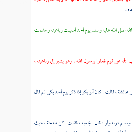
ه .
له صلى الله عليه وسلم يوم
أحد
أصيبت رباعيته وهشمت
لله على قوم فعلوا برسول الله ، وهو يشير إلى رباعيته ،
ن
عائشة ،
قالت : كان
أبو بكر
إذا ذكر يوم
أحد
بكى ثم قال
 وسلم دونه وأراه قال : يحميه ، فقلت : كن
طلحة ،
حيث