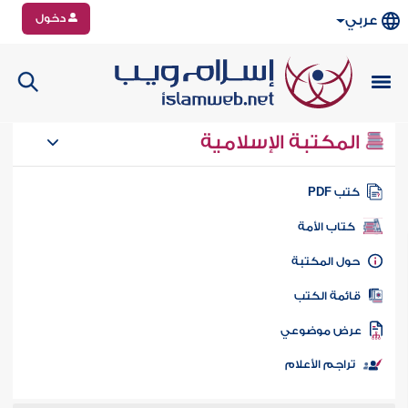
دخول
عربي
المكتبة الإسلامية
تب PDF
كتاب الأمة
ول المكتبة
ائمة الكتب
رض موضوعي