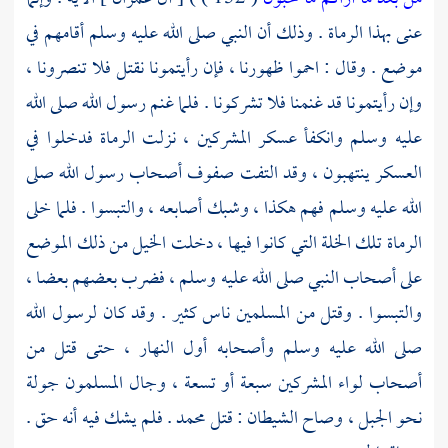
عنى بهذا الرماة . وذلك أن النبي صلى الله عليه وسلم أقامهم في
موضع . وقال : احموا ظهورنا ، فإن رأيتمونا نقتل فلا تنصرونا ،
وإن رأيتمونا قد غنمنا فلا تشركونا . فلما غنم رسول الله صلى الله
عليه وسلم وانكفأ عسكر المشركين ، نزلت الرماة فدخلوا في
العسكر ينتهبون ، وقد التفت صفوف أصحاب رسول الله صلى
الله عليه وسلم فهم هكذا ، وشبك أصابعه ، والتبسوا . فلما خلى
الرماة تلك الخلة التي كانوا فيها ، دخلت الخيل من ذلك الموضع
على أصحاب النبي صلى الله عليه وسلم ، فضرب بعضهم بعضا ،
والتبسوا . وقتل من المسلمين ناس كثير . وقد كان لرسول الله
صلى الله عليه وسلم وأصحابه أول النهار ، حتى قتل من
أصحاب لواء المشركين سبعة أو تسعة ، وجال المسلمون جولة
نحو الجبل ، وصاح الشيطان : قتل
محمد
. فلم يشك فيه أنه حق .