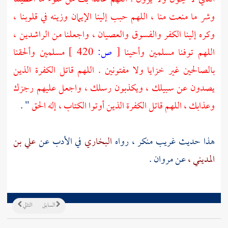
وشر ما منعت منا ، اللهم حبب إلينا الإيمان وزينه في قلوبنا ،
وكره إلينا الكفر والفسوق والعصيان ، واجعلنا من الراشدين ،
اللهم توفنا مسلمين وأحينا
[
ص:
420 ]
مسلمين وألحقنا
بالصالحين غير خزايا ولا مفتونين . اللهم قاتل الكفرة الذين
يصدون عن سبيلك ، ويكذبون رسلك ، واجعل عليهم رجزك
وعذابك ، اللهم قاتل الكفرة الذين أوتوا الكتاب ، إله الحق
" .
هذا حديث غريب منكر ، رواه
البخاري
في الأدب عن
علي بن
المديني ،
عن
مروان
.
السابق
التالي