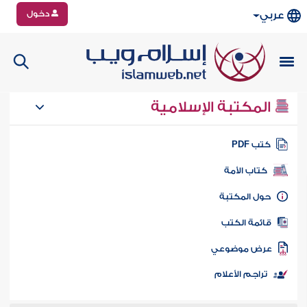
دخول
عربي
المكتبة الإسلامية
تب PDF
كتاب الأمة
ول المكتبة
ائمة الكتب
رض موضوعي