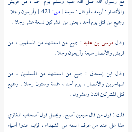
مع رسول الله صلى الله عليه وسلم يوم
أحد ،
من
قريش
والأنصار
: أربعة ، أو قال : سبعة
[
ص:
421 ]
وأربعون رجلا .
وجميع من قتل يوم
أحد ،
يعني من المشركين تسعة عشر رجلا .
وقال
موسى بن عقبة
: جميع من استشهد من المسلمين ، من
قريش
والأنصار
سبعة وأربعون رجلا .
وقال
ابن إسحاق
: جميع من استشهد من المسلمين ، من
المهاجرين
والأنصار ،
يوم
أحد ،
خمسة وستون رجلا . وجميع
قتلى المشركين اثنان وعشرون .
قلت : قول من قال سبعين أصح . ويحمل قول أصحاب المغازي
هذا على عدد من عرف اسمه من الشهداء ، فإنهم عدوا أسماء