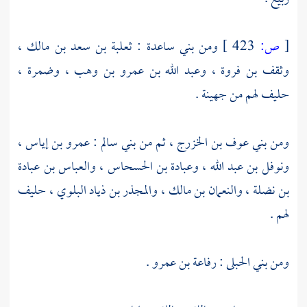
[
ص:
423 ]
ومن
بني ساعدة
:
ثعلبة بن سعد بن مالك ،
وثقف بن فروة ،
وعبد الله بن عمرو بن وهب ،
وضمرة ،
حليف لهم من
جهينة
.
ومن
بني عوف بن الخزرج ،
ثم من
بني سالم
:
عمرو بن إياس ،
ونوفل بن عبد الله ،
وعبادة بن الحسحاس
،
والعباس بن عبادة
بن نضلة ،
والنعمان بن مالك ،
والمجذر بن ذياد البلوي ،
حليف
لهم .
ومن
بني الحبلى
:
رفاعة بن عمرو
.