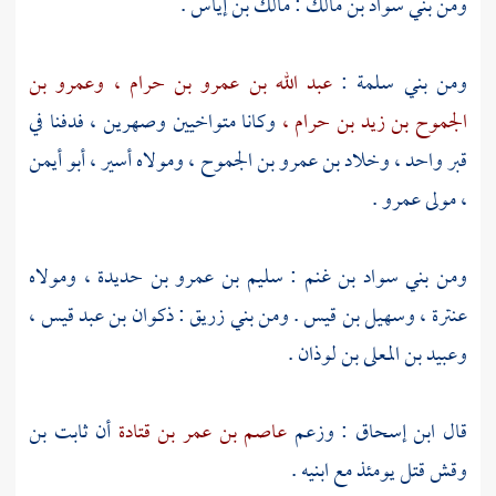
ومن
بني سواد بن مالك
:
مالك بن إياس
.
ومن
بني سلمة
:
عبد الله بن عمرو بن حرام ،
وعمرو بن
الجموح بن زيد بن حرام ،
وكانا متواخيين وصهرين ، فدفنا في
قبر واحد ،
وخلاد بن عمرو بن الجموح ،
ومولاه أسير ،
أبو أيمن
، مولى عمرو
.
ومن
بني سواد بن غنم
:
سليم بن عمرو بن حديدة ،
ومولاه
عنترة ،
وسهيل بن قيس
. ومن
بني زريق
:
ذكوان بن عبد قيس ،
وعبيد بن المعلى بن لوذان
.
قال
ابن إسحاق
: وزعم
عاصم بن عمر بن قتادة
أن
ثابت بن
وقش
قتل يومئذ مع ابنيه .