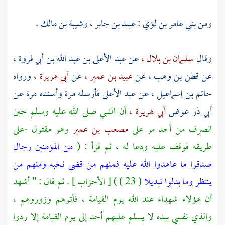
ومن
بني عامر بن لؤي
:
عبيد بن جابر ،
وشيبة بن مالك
.
وقال
سليمان بن بلال ،
عن
عبد الأعلى بن عبد الله بن أبي فروة ،
عن
قطن بن وهب ،
عن
عبيد بن عمير ،
عن
أبي هريرة ،
ورواه
حاتم بن إسماعيل ،
عن
عبد الأعلى
فأرسله مرة وأسنده مرة عن
أبي ذر
عوض
أبي هريرة ،
أن النبي صلى الله عليه وسلم حين
انصرف من
أحد
مر على
مصعب بن عمير
وهو مقتول -على
طريقه فوقف عليه ودعا له ، ثم قرأ : (
من المؤمنين رجال
صدقوا ما عاهدوا الله عليه فمنهم من قضى نحبه ومنهم من
ينتظر وما بدلوا تبديلا
( 23 ) ) [ الأحزاب ] . ثم قال : " أشهد
أن هؤلاء شهداء عند الله يوم القيامة ، فأتوهم وزوروهم ،
والذي نفسي بيده لا يسلم عليهم أحد إلى يوم القيامة إلا ردوا