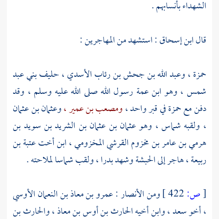
الشهداء بأنسابهم .
قال
ابن إسحاق
: استشهد من
المهاجرين
:
حمزة ،
وعبد الله بن جحش بن رئاب الأسدي ،
حليف
بني عبد
شمس ،
وهو ابن عمة رسول الله صلى الله عليه وسلم ، وقد
دفن مع
حمزة
في قبر واحد ،
ومصعب بن عمير ،
وعثمان بن عثمان
،
ولقبه شماس ، وهو
عثمان بن عثمان بن الشريد بن سويد بن
هرمي بن عامر بن مخزوم القرشي المخزومي ،
ابن أخت
عتبة بن
ربيعة ،
هاجر إلى
الحبشة
وشهد
بدرا ،
ولقب شماسا لملاحته .
[
ص:
422 ]
ومن
الأنصار
:
عمرو بن معاذ بن النعمان الأوسي
،
أخو
سعد ،
وابن أخيه
الحارث بن أوس بن معاذ ،
والحارث بن