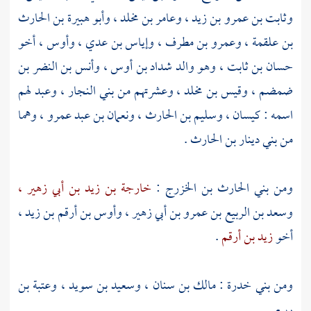
وثابت بن عمرو بن زيد ،
وعامر بن مخلد ،
وأبو هبيرة بن الحارث
بن علقمة ،
وعمرو بن مطرف ،
وإياس بن عدي ،
وأوس ،
أخو
حسان بن ثابت ،
وهو والد
شداد بن أوس ،
وأنس بن النضر بن
ضمضم ،
وقيس بن مخلد ،
وعشرتهم من
بني النجار ،
وعبد لهم
اسمه :
كيسان ،
وسليم بن الحارث ،
ونعمان بن عبد عمرو ،
وهما
من بني
دينار بن الحارث
.
ومن بني
الحارث بن الخزرج
:
خارجة بن زيد بن أبي زهير ،
وسعد بن الربيع بن عمرو بن أبي زهير ،
وأوس بن أرقم بن زيد ،
أخو
زيد بن أرقم
.
ومن
بني خدرة
:
مالك بن سنان ،
وسعيد بن سويد ،
وعتبة بن
ربيع
.