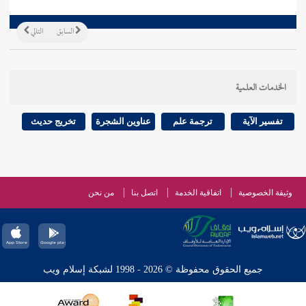
السابق
التالي
الخدمات العلمية
تفسير الآية
ترجمة علم
عناوين الشجرة
تخريج حديث
وثيقة الخصوصية
اتفاقية الخدمة
اتصل بنا
من نحن
جميع الحقوق محفوظة © 2026 - 1998 لشبكة إسلام ويب