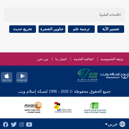
الخدمات العلمية
تفسير الآية
ترجمة علم
عناوين الشجرة
تخريج حديث
وثيقة الخصوصية
اتفاقية الخدمة
اتصل بنا
من نحن
جميع الحقوق محفوظة © 2026 - 1998 لشبكة إسلام ويب
عربي