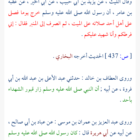
وقال
الليث ،
عن
يزيد بن أبي حبيب ،
عن
أبي الخير ،
عن
عقبة
بن عامر ،
أن رسول الله صلى الله عليه وسلم
خرج يوما فصلى
على أهل
أحد
صلاته على الميت ، ثم انصرف إلى المنبر فقال : إني
فرطكم وأنا شهيد عليكم
.
[
ص:
437 ]
الحديث أخرجه
البخاري
.
وروى
العطاف بن خالد
: حدثني
عبد الأعلى بن عبد الله بن أبي
فروة ،
عن أبيه ;
أن النبي صلى الله عليه وسلم زار قبور الشهداء
بأحد
.
وروى
عبد العزيز بن عمران بن موسى
: عن
عباد بن أبي صالح ،
عن أبيه عن
أبي هريرة
قال :
كان رسول الله صلى الله عليه وسلم