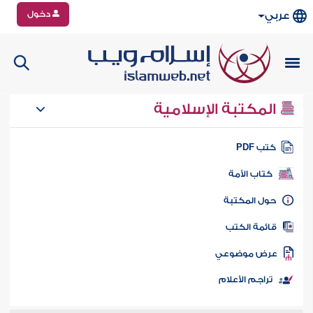
دخول
عربي
المكتبة الإسلامية
تب PDF
كتاب الأمة
ول المكتبة
ائمة الكتب
رض موضوعي