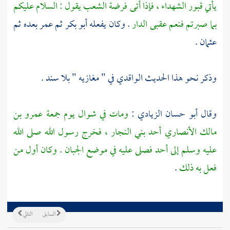
يأتي قبور الشهداء ، فإذا أتى فرضة الشعب يقول : السلام عليكم
بما صبرتم فنعم عقبى الدار
. وكان يفعله
أبو بكر
ثم
عمر
بعده ثم
عثمان
.
وذكر نحو هذا الحديث
الواقدي
في " مغازيه " بلا سند .
وقال
أبو حسان الزيادي
:
ومات في شوال يوم جمعة
عمرو بن
مالك الأنصاري
أحد
بني النجار ،
فخرج رسول الله صلى الله
عليه وسلم إلى
أحد
فصلى عليه في موضع الجبان . وكان أول من
فعل به ذلك
.
السابق
التالي