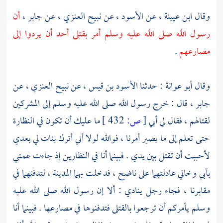
وقال
ابن عيينة ،
عن
الأسود ،
عن
نبيح العنزي ،
عن
جابر ،
أن
رسول الله صلى الله عليه وسلم أمر بقتلى
أحد
أن يردوا إلى
مصارعهم
.
وقال
أبو عوانة
: حدثنا
الأسود بن قيس ،
عن
نبيح العنزي ،
عن
جابر ،
قال : خرج رسول الله صلى الله عليه وسلم إلى المشركين
لقتالهم ، فقال لي أبي
[
ص:
432 ]
ما عليك أن تكون في النظارة
حتى تعلم إلى ما يصير أمرنا ، فوالله لولا أني أترك بنات لي بعدي
لأحببت أن تقتل بين يدي . فبينما أنا في النظارين إذ جاءت عمتي
بأبي وخالي عادلتهما على ناضح ، فدخلت بهما
المدينة ،
لتدفنهما في
مقابرنا ، فجاء رجل ينادي : ألا إن رسول الله صلى الله عليه
وسلم يأمركم أن ترجعوا بالقتلى فتدفنوها في مصارعها . فبينما أنا