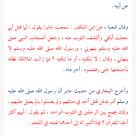
عن أبيه .
وقال
شعبة ،
عن
ابن المنكدر
: سمعت
جابرا
يقول : لما قتل أبي
جعلت أبكي وأكشف الثوب عنه ، وجعل أصحاب النبي صلى
الله عليه وسلم ينهوني ، ورسول الله صلى الله عليه وسلم لا
ينهاني ، وقال : لا تبكيه ، أو ما تبكيه ؟ فما زالت الملائكة تظله
بأجنحتها حتى رفعتموه
. أخرجاه .
وأخرج
البخاري
من حديث
جابر
أن رسول الله صلى الله عليه
وسلم
أمر بدفن قتلى
أحد
في دمائهم ولم يغسلوا ولم يصل عليهم .
وكان يجمع بين الرجلين في الثوب الواحد ، ثم يقول : أيهم أكثر
أخذا للقرآن ؟ فإذا أشير له إلى أحدهما قدمه في اللحد
.