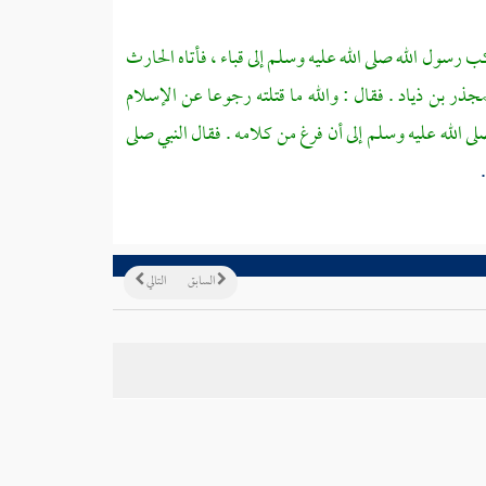
ب رسول الله صلى الله عليه وسلم إلى
قباء ،
فأتاه
الحارث
جذر بن ذياد
. فقال : والله ما قتلته رجوعا عن الإسلام
 الله عليه وسلم إلى أن فرغ من كلامه . فقال النبي صلى
السابق
التالي