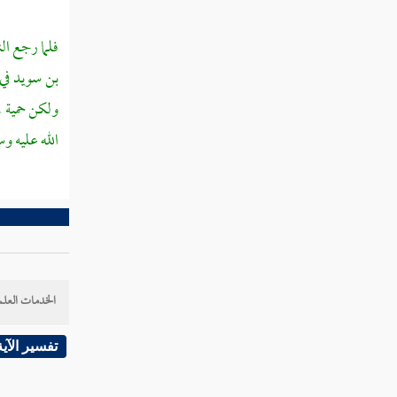
فلما رجع ال
بن سويد
في
ولكن حمية ،
الله عليه وس
الخدمات العلم
تفسير الآية