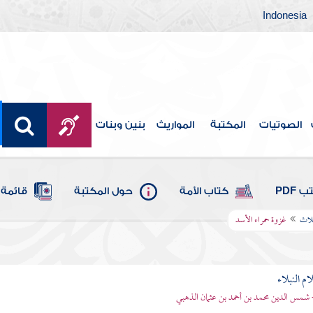
Indonesia
الصوتيات
المكتبة
المواريث
بنين وبنات
 PDF
كتاب الأمة
حول المكتبة
قائمة 
لاث
غزوة حمراء الأسد
م النبلاء
 شمس الدين محمد بن أحمد بن عثمان الذهبي