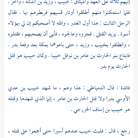
إليهم ثلاثة على العهد والميثاق :
خبيب ،
وزيد بن الدثنة ،
وآخر .
فلما استمكنوا منهم أطلقوا أوتار قسيهم فربطوهم بها . فقال
الرجل الثالث : هذا أول الغدر ، والله لا أصحبكم إن لي بهؤلاء
أسوة . يريد القتلى . فجروه وعالجوه ، فأبى أن يصحبهم ، فقتلوه
، وانطلقوا
بخبيب ،
وزيد ،
حتى باعوهما
بمكة
بعد وقعة
بدر
.
فابتاع
بنو الحارث بن عامر بن نوفل
خبيبا
. وكان
خبيب
هو قتل
الحارث
يوم
بدر
.
فائدة : قال
الدمياطي
: هذا وهم ، ما شهد
خبيب بن عدي
الأوسي
بدرا
ولا قتل
الحارث بن عامر ،
إنما الذي شهدها وقتله
هو
خبيب بن إساف الخزرجي
.
رجع ، قال : فلبث
خبيب
عندهم أسيرا حتى أجمعوا على قتله ،