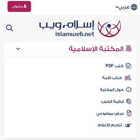
دخول
عربي
المكتبة الإسلامية
تب PDF
كتاب الأمة
ول المكتبة
ائمة الكتب
رض موضوعي