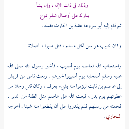
وذلك في ذات الإله ، وإن يشأ
يبارك على أوصال شلو ممزع
ثم قام إليه
أبو سروعة عقبة بن الحارث
فقتله .
وكان
خبيب
هو سن لكل مسلم ، قتل صبرا ، الصلاة .
واستجاب الله
لعاصم
يوم أصيب ، فأخبر رسول الله صلى الله
عليه وسلم أصحابه يوم أصيبوا خبرهم . وبعث ناس من
قريش
إلى
عاصم بن ثابت
ليؤتوا منه بشيء يعرف ، وكان قتل رجلا من
عظمائهم يوم
بدر ،
فبعث الله على
عاصم
مثل الظلة من الدبر ،
فحمته من رسلهم فلم يقدروا على أن يقطعوا منه شيئا . أخرجه
البخاري
.