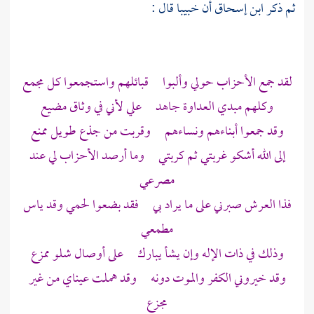
ثم ذكر
ابن إسحاق
أن
خبيبا
قال :
لقد جمع الأحزاب حولي وألبوا قبائلهم واستجمعوا كل مجمع
وكلهم مبدي العداوة جاهد علي لأني في وثاق مضيع
وقد جمعوا أبناءهم ونساءهم وقربت من جذع طويل ممنع
إلى الله أشكو غربتي ثم كربتي وما أرصد الأحزاب لي عند
مصرعي
فذا العرش صبرني على ما يراد بي فقد بضعوا لحمي وقد ياس
مطمعي
وذلك في ذات الإله وإن يشأ يبارك على أوصال شلو ممزع
وقد خيروني الكفر والموت دونه وقد هملت عيناي من غير
مجزع