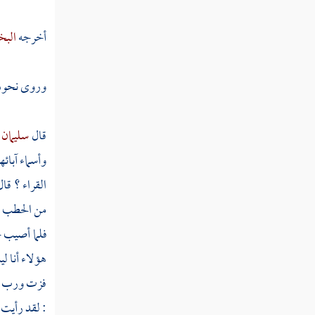
أخرجه
البخ
وروى نحوه
قال
سليمان 
وأسماء آبائ
القراء ؟ قا
من الحطب و
فلما أصيب
خ
هؤلاء أنا ل
فزت ورب
: لقد رأيت 