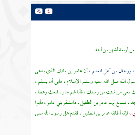
أس أربعة أشهر من
أحد
.
،
ورجال من أهل العلم ،
أن
عامر بن مالك
الذي يدعى
 الله صلى الله عليه وسلم الإسلام ، فأبى أن يسلم ،
ابعث معي من شئت من رسلك ، فأنا لهم جار ، فبعث رهطا ،
د ،
فسمع بهم
عامر بن الطفيل ،
فاستنفر
بني عامر ،
فأبوا
ي ،
فإنه أطلقه
عامر بن الطفيل ،
فقدم على رسول الله صلى