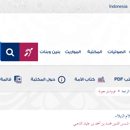
Indonesia
الصوتيات
المكتبة
المواريث
بنين وبنات
 PDF
كتاب الأمة
حول المكتبة
قائمة 
الرابعة
غزوة بئر معونة
م النبلاء
 شمس الدين محمد بن أحمد بن عثمان الذهبي