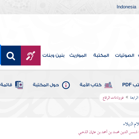
Indonesia
الصوتيات
المكتبة
المواريث
بنين وبنات
 PDF
كتاب الأمة
حول المكتبة
قائمة 
الرابعة
غزوة ذات الرقاع
م النبلاء
 شمس الدين محمد بن أحمد بن عثمان الذهبي