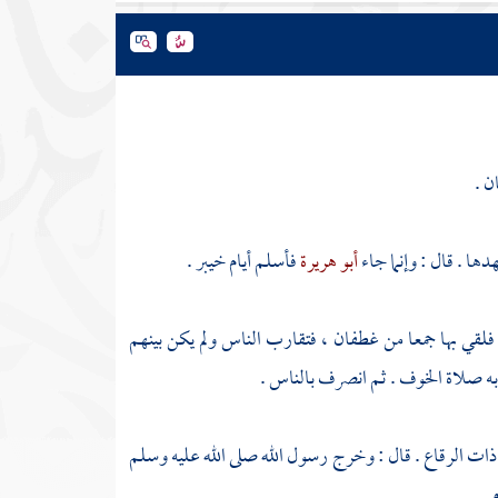
ن
.
ها . قال : وإنما جاء
أبو هريرة
فأسلم أيام
خيبر
.
فلقي بها جمعا من
غطفان ،
فتقارب الناس ولم يكن بينهم
 صلاة الخوف . ثم انصرف بالناس .
ذات الرقاع .
قال : وخرج رسول الله صلى الله عليه وسلم
.