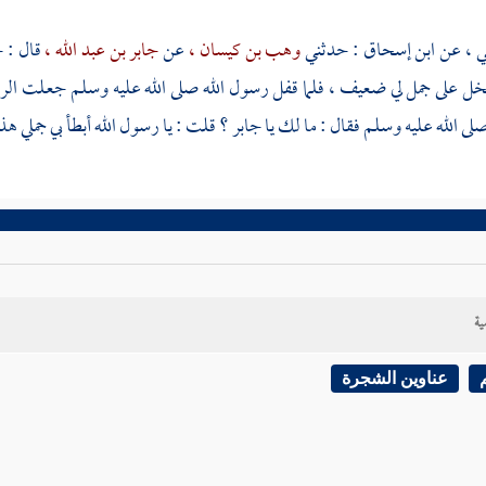
ي ،
عن
ابن إسحاق
: حدثني
وهب بن كيسان ،
عن
جابر بن عبد الله ،
قال : 
خل
على جمل لي ضعيف ، فلما قفل رسول الله صلى الله عليه وسلم جعلت الر
لى الله عليه وسلم فقال : ما لك يا
جابر ؟
قلت : يا رسول الله أبطأ بي جملي هذ
ية
عناوين الشجرة