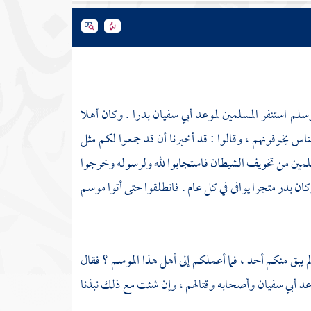
وسلم استنفر المسلمين لموعد
أبي سفيان
بدرا
. وكان أهلا
اس يخوفونهم ، وقالوا : قد أخبرنا أن قد جمعوا لكم مثل
لمسلمين من تخويف الشيطان فاستجابوا لله ولرسوله وخرجوا
وكان
بدر
متجرا يوافى في كل عام . فانطلقوا حتى أتوا موسم
 لم يبق منكم أحد ، فما أعملكم إلى أهل هذا الموسم ؟ فقال
وعد
أبي سفيان
وأصحابه وقتالهم ، وإن شئت مع ذلك نبذنا