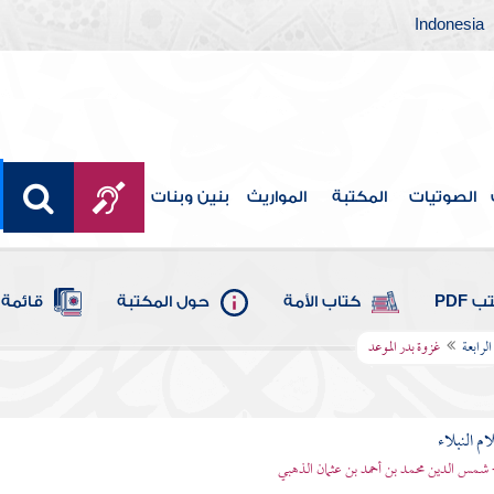
Indonesia
الصوتيات
المكتبة
المواريث
بنين وبنات
 PDF
كتاب الأمة
حول المكتبة
قائمة 
الرابعة
غزوة بدر الموعد
م النبلاء
 شمس الدين محمد بن أحمد بن عثمان الذهبي