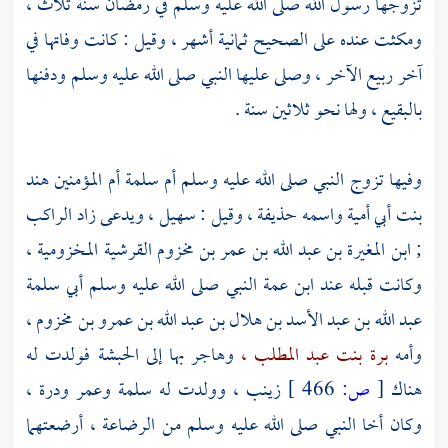
تزوجها رسول الله صلى الله عليه وسلم في رمضان سنة ثلاث ،
ومكثت عنده على الصحيح ثمانية أشهر ، وقيل : كانت وفاتها في
آخر ربيع الآخر ، وصلى عليها النبي صلى الله عليه وسلم ودفنها
بالبقيع ،
ولها نحو ثلاثين سنة .
وفيها تزوج النبي صلى الله عليه وسلم
أم سلمة أم المؤمنين هند
بنت أبي أمية واسمه حذيفة ، وقيل : سهيل ، ويدعى زاد الراكب
; ابن المغيرة بن عبد الله بن عمر بن مخزوم القرشية المخزومية ،
وكانت قبله عند ابن عمة النبي صلى الله عليه وسلم
أبي سلمة
عبد الله بن عبد الأسد بن هلال بن عبد الله بن عمرو بن مخزوم ،
وأمه
برة بنت عبد المطلب ،
وهاجر بها إلى
الحبشة
فولدت له
هناك
[
ص:
466 ]
زينب ،
وولدت له
سلمة
وعمر
ودرة ،
وكان أخا النبي صلى الله عليه وسلم من الرضاعة ، أرضعتهما