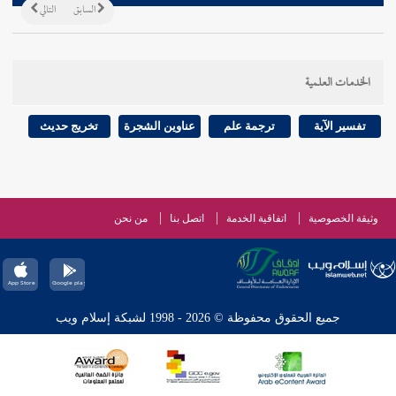
السابق
التالي
الخدمات العلمية
تفسير الآية
ترجمة علم
عناوين الشجرة
تخريج حديث
وثيقة الخصوصية
اتفاقية الخدمة
اتصل بنا
من نحن
جميع الحقوق محفوظة © 2026 - 1998 لشبكة إسلام ويب