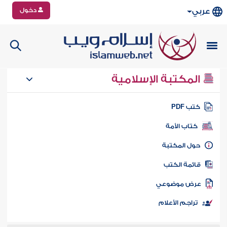
دخول
عربي
المكتبة الإسلامية
تب PDF
كتاب الأمة
ول المكتبة
ائمة الكتب
رض موضوعي