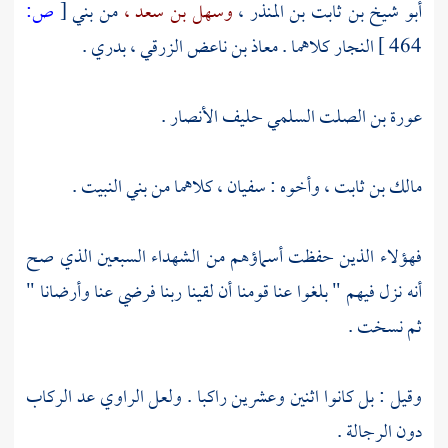
أبو شيخ بن ثابت بن المنذر ،
وسهل بن سعد ،
من
بني
[
ص:
464 ]
النجار
كلاهما .
معاذ بن ناعض الزرقي ،
بدري .
عورة بن الصلت السلمي
حليف
الأنصار
.
مالك بن ثابت ،
وأخوه :
سفيان ،
كلاهما من
بني النبيت
.
فهؤلاء الذين حفظت أسماؤهم من الشهداء السبعين الذي صح
أنه نزل فيهم " بلغوا عنا قومنا أن لقينا ربنا فرضي عنا وأرضانا "
ثم نسخت .
وقيل : بل كانوا اثنين وعشرين راكبا . ولعل الراوي عد الركاب
دون الرجالة .