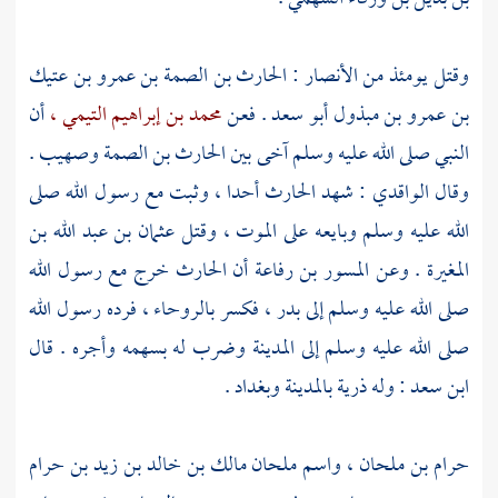
وقتل يومئذ من
الأنصار
:
الحارث بن الصمة بن عمرو بن عتيك
بن عمرو بن مبذول أبو سعد
. فعن
محمد بن إبراهيم التيمي ،
أن
النبي صلى الله عليه وسلم آخى بين
الحارث بن الصمة
وصهيب
.
وقال
الواقدي
: شهد
الحارث
أحدا ،
وثبت مع رسول الله صلى
الله عليه وسلم وبايعه على الموت ، وقتل
عثمان بن عبد الله بن
المغيرة
. وعن
المسور بن رفاعة
أن
الحارث
خرج مع رسول الله
صلى الله عليه وسلم إلى
بدر ،
فكسر
بالروحاء ،
فرده رسول الله
صلى الله عليه وسلم إلى
المدينة
وضرب له بسهمه وأجره . قال
ابن سعد
: وله ذرية
بالمدينة
وبغداد
.
حرام بن ملحان ،
واسم
ملحان مالك بن خالد بن زيد بن حرام