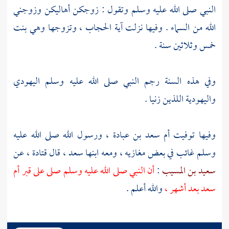
النبي صلى الله عليه وسلم وتقول : زوجكن أهاليكن وزوجني
الله من السماء . وفيها نزلت آية الحجاب ، وتزوجها وهي بنت
خمس وثلاثين سنة .
وفي هذه السنة رجم النبي صلى الله عليه وسلم اليهودي
واليهودية اللذين زنيا .
وفيها توفيت أم
سعد بن عبادة ،
ورسول الله صلى الله عليه
وسلم غائب في بعض مغازيه ، ومعه ابنها
سعد ،
قال
قتادة ،
عن
سعيد بن المسيب
:
أن النبي صلى الله عليه وسلم صلى على قبر
أم
سعد
بعد أشهر ،
والله أعلم .