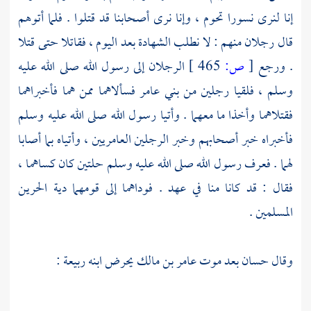
إنا لنرى نسورا تحوم ، وإنا نرى أصحابنا قد قتلوا . فلما أتوهم
قال رجلان منهم : لا نطلب الشهادة بعد اليوم ، فقاتلا حتى قتلا
. ورجع
[
ص:
465 ]
الرجلان إلى رسول الله صلى الله عليه
وسلم ، فلقيا رجلين من
بني عامر
فسألاهما ممن هما فأخبراهما
فقتلاهما وأخذا ما معهما . وأتيا رسول الله صلى الله عليه وسلم
فأخبراه خبر أصحابهم وخبر الرجلين العامريين ، وأتياه بما أصابا
لهما . فعرف رسول الله صلى الله عليه وسلم حلتين كان كساهما ،
فقال : قد كانا منا في عهد . فوداهما إلى قومهما دية الحرين
المسلمين .
وقال
حسان
بعد موت
عامر بن مالك
يحرض ابنه
ربيعة
: