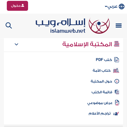
دخول
عربي
المكتبة الإسلامية
تب PDF
كتاب الأمة
ول المكتبة
ائمة الكتب
رض موضوعي